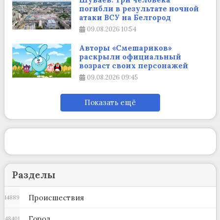
погибли в результате ночной
атаки ВСУ на Белгород
09.08.2026
10:54
Авторы «Смешариков»
раскрыли официальный
возраст своих персонажей
09.08.2026
09:45
Показать ещё
Разделы
Происшествия
14889
Город
48401