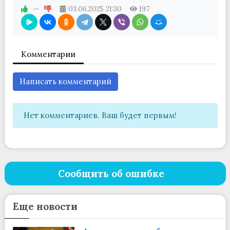
—
03.06.2025
21:30
197
Комментарии
Написать комментарий
Нет комментариев. Ваш будет первым!
Сообщить об ошибке
Еще новости