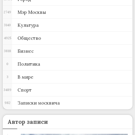
Мэр Москвы
2749
Культура
3140
Общество
4925
Бизнес
3818
Политика
0
В мире
3
Спорт
3489
Записки москвича
982
Автор записи