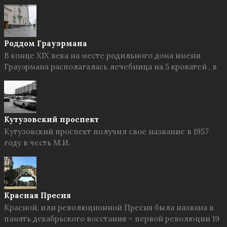
Роддом Грауэрмана
В конце XIX века на месте родильного дома имени
Грауэрмана располагалась лечебница на 5 кроватей , в
Кутузовский проспект
Кутузовский проспект получил свое название в 1957
году в честь М.И.
Красная Пресня
Красной, или революционной Пресня была названа в
память декабрьского восстания – первой революции 19