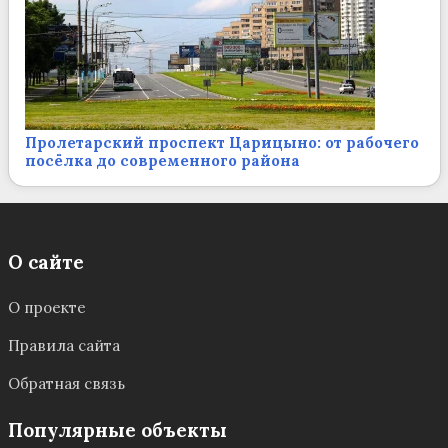
Пролетарский проспект Царицыно: от рабочего
посёлка до современного района
О сайте
О проекте
Правила сайта
Обратная связь
Популярные объекты