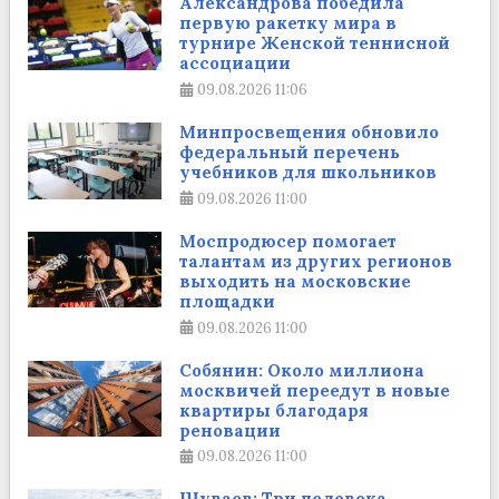
Александрова победила
первую ракетку мира в
турнире Женской теннисной
ассоциации
09.08.2026
11:06
Минпросвещения обновило
федеральный перечень
учебников для школьников
09.08.2026
11:00
Моспродюсер помогает
талантам из других регионов
выходить на московские
площадки
09.08.2026
11:00
Собянин: Около миллиона
москвичей переедут в новые
квартиры благодаря
реновации
09.08.2026
11:00
Шуваев: Три человека