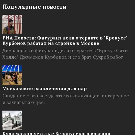
Популярные новости
РИА Новости: Фигурант дела о теракте в "Крокусе"
Курбонов работал на стройке в Москве
Двенадцатый фигурант дела о теракте в "Крокус Сити
Холле" Джумохон Курбонов и его брат Сухроб работ
Московские развлечения для пар
Свидание – это всегда что-то волнующее, интересное
и захватывающее.
Куда можно уехать с Белорусского вокзала