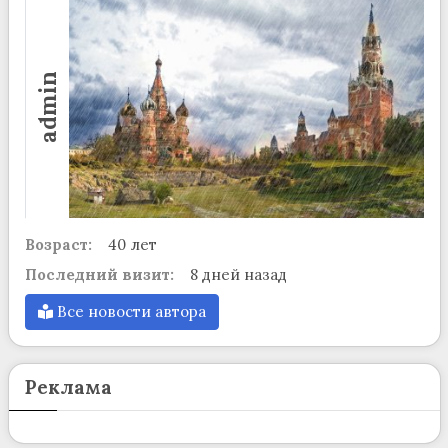
admin
Возраст:
40 лет
Последний визит:
8 дней назад
Все новости автора
Реклама