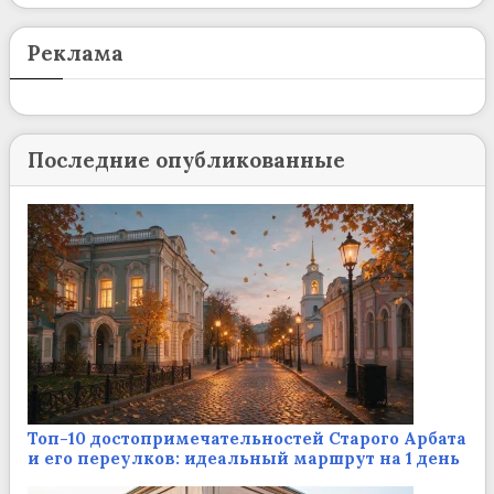
Реклама
Последние опубликованные
Топ-10 достопримечательностей Старого Арбата
и его переулков: идеальный маршрут на 1 день