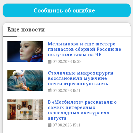
Сообщить об ошибке
Еще новости
Мельникова и еще шестеро
гимнастов сборной России не
получили визы на ЧЕ
07.08.2026
15:39
Столичные микрохирурги
восстановили мужчине
почти отрезанную кисть
07.08.2026
15:11
В «Мосбилете» рассказали о
самых интересных
пешеходных экскурсиях
августа
07.08.2026
15:11