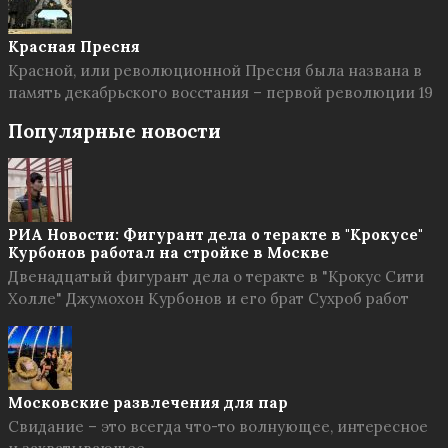
Красная Пресня
Красной, или революционной Пресня была названа в
память декабрьского восстания – первой революции 19
Популярные новости
РИА Новости: Фигурант дела о теракте в "Крокусе"
Курбонов работал на стройке в Москве
Двенадцатый фигурант дела о теракте в "Крокус Сити
Холле" Джумохон Курбонов и его брат Сухроб работ
Московские развлечения для пар
Свидание – это всегда что-то волнующее, интересное