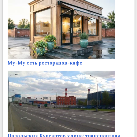
Му-Му сеть ресторанов-кафе
Подольских Курсантов улица: транспортная