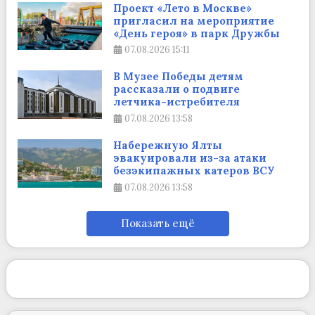
Проект «Лето в Москве»
пригласил на мероприятие
«День героя» в парк Дружбы
07.08.2026
15:11
В Музее Победы детям
рассказали о подвиге
летчика-истребителя
07.08.2026
13:58
Набережную Ялты
эвакуировали из-за атаки
безэкипажных катеров ВСУ
07.08.2026
13:58
Показать ещё