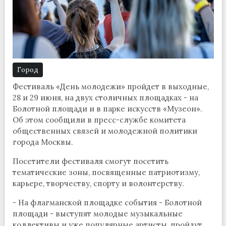
Город
Фестиваль «День молодежи» пройдет в выходные,
28 и 29 июня, на двух столичных площадках - на
Болотной площади и в парке искусств «Музеон».
Об этом сообщили в пресс-службе комитета
общественных связей и молодежной политики
города Москвы.
Посетители фестиваля смогут посетить
тематические зоны, посвященные патриотизму,
карьере, творчеству, спорту и волонтерству.
- На флагманской площадке события - Болотной
площади - выступят молодые музыкальные
коллективы и уже популярные артисты, пройдут