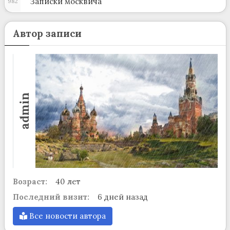
Записки москвича
982
Автор записи
admin
Возраст:
40 лет
Последний визит:
6 дней назад
Все новости автора