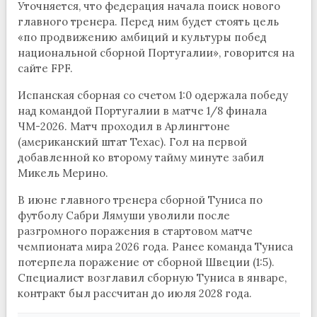
Уточняется, что федерация начала поиск нового
главного тренера. Перед ним будет стоять цель
«по продвижению амбиций и культуры побед
национальной сборной Португалии», говорится на
сайте FPF.
Испанская сборная со счетом 1:0 одержала победу
над командой Португалии в матче 1/8 финала
ЧМ-2026. Матч проходил в Арлингтоне
(американский штат Техас). Гол на первой
добавленной ко второму тайму минуте забил
Микель Мерино.
В июне главного тренера сборной Туниса по
футболу Сабри Лямуши уволили после
разгромного поражения в стартовом матче
чемпионата мира 2026 года. Ранее команда Туниса
потерпела поражение от сборной Швеции (1:5).
Специалист возглавил сборную Туниса в январе,
контракт был рассчитан до июля 2028 года.