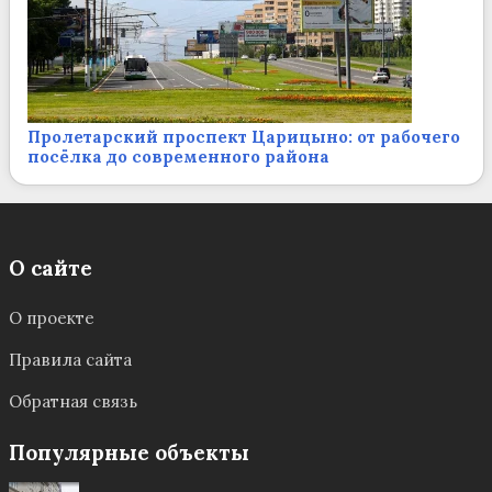
Пролетарский проспект Царицыно: от рабочего
посёлка до современного района
О сайте
О проекте
Правила сайта
Обратная связь
Популярные объекты