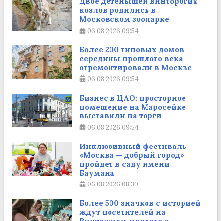
Двое детенышей винторогих
козлов родились в
Московском зоопарке
06.08.2026
09:54
Более 200 типовых домов
середины прошлого века
отремонтировали в Москве
06.08.2026
09:54
Бизнес в ЦАО: просторное
помещение на Маросейке
выставили на торги
06.08.2026
09:54
Инклюзивный фестиваль
«Москва — добрый город»
пройдет в саду имени
Баумана
06.08.2026
08:39
Более 500 значков с историей
ждут посетителей на
Винтажном маркете в