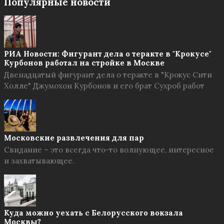
Популярные новости
РИА Новости: Фигурант дела о теракте в "Крокусе"
Курбонов работал на стройке в Москве
Двенадцатый фигурант дела о теракте в "Крокус Сити
Холле" Джумохон Курбонов и его брат Сухроб работ
Московские развлечения для пар
Свидание – это всегда что-то волнующее, интересное
и захватывающее.
Куда можно уехать с Белорусского вокзала
Москвы?