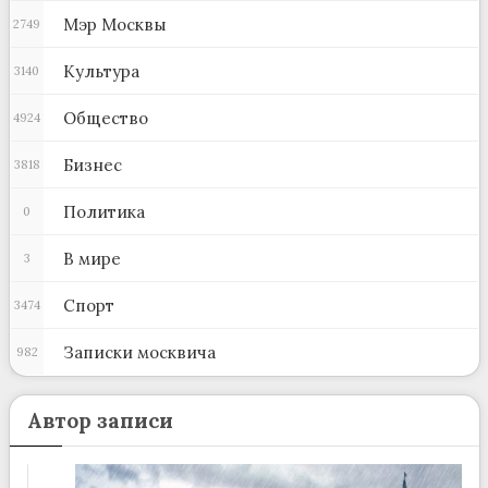
Мэр Москвы
2749
Культура
3140
Общество
4924
Бизнес
3818
Политика
0
В мире
3
Спорт
3474
Записки москвича
982
Автор записи