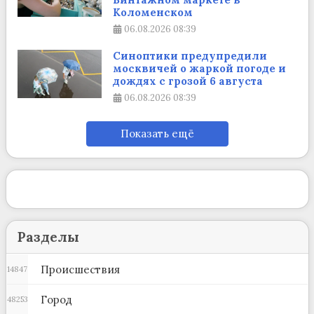
Коломенском
06.08.2026
08:39
Синоптики предупредили
москвичей о жаркой погоде и
дождях с грозой 6 августа
06.08.2026
08:39
Показать ещё
Разделы
Происшествия
14847
Город
48253