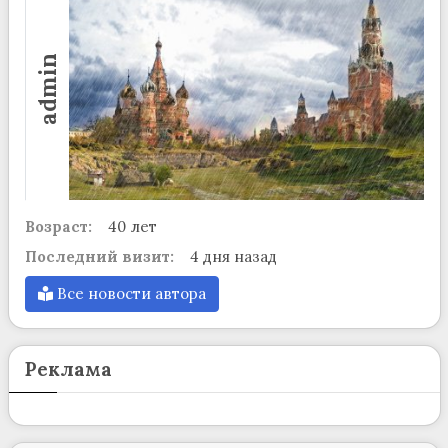
admin
Возраст:
40 лет
Последний визит:
4 дня назад
Все новости автора
Реклама