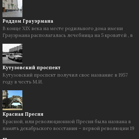
Роддом Грауэрмана
В конце XIX века на месте родильного дома имени
Грауэрмана располагалась лечебница на 5 кроватей , в
Кутузовский проспект
Кутузовский проспект получил свое название в 1957
году в честь М.И.
Красная Пресня
Красной, или революционной Пресня была названа в
память декабрьского восстания – первой революции 19