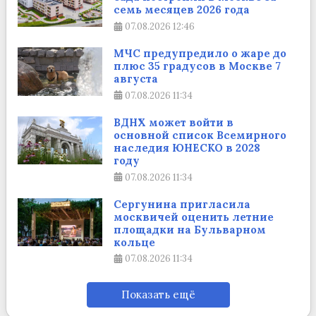
семь месяцев 2026 года
07.08.2026
12:46
МЧС предупредило о жаре до
плюс 35 градусов в Москве 7
августа
07.08.2026
11:34
ВДНХ может войти в
основной список Всемирного
наследия ЮНЕСКО в 2028
году
07.08.2026
11:34
Сергунина пригласила
москвичей оценить летние
площадки на Бульварном
кольце
07.08.2026
11:34
Показать ещё