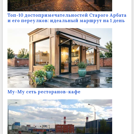
Топ-10 достопримечательностей Старого Арбата
и его переулков: идеальный маршрут на 1 день
Му-Му сеть ресторанов-кафе