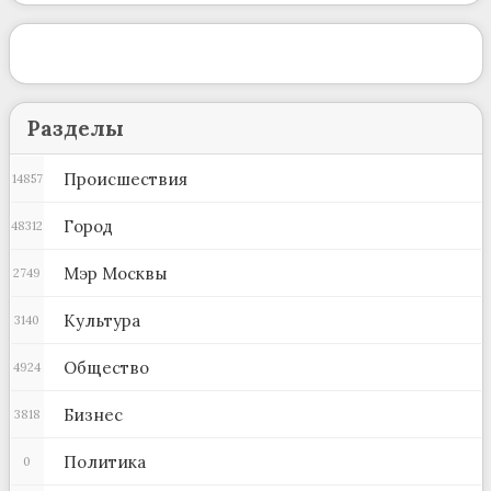
Разделы
Происшествия
14857
Город
48312
Мэр Москвы
2749
Культура
3140
Общество
4924
Бизнес
3818
Политика
0