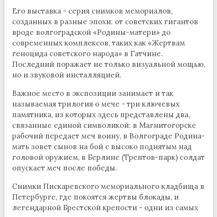
Его выставка - серия снимков мемориалов,
созданных в разные эпохи: от советских гигантов
вроде волгоградской «Родины-матери» до
современных комплексов, таких как «Жертвам
геноцида советского народа» в Гатчине.
Последний поражает не только визуальной мощью,
но и звуковой инсталляцией.
Важное место в экспозиции занимает и так
называемая трилогия о мече - три ключевых
памятника, из которых здесь представлены два,
связанные единой символикой: в Магнитогорске
рабочий передает меч воину, в Волгограде Родина-
мать зовет сынов на бой с высоко поднятым над
головой оружием, в Берлине (Трептов-парк) солдат
опускает меч после победы.
Снимки Пискаревского мемориального кладбища в
Петербурге, где покоятся жертвы блокады, и
легендарной Брестской крепости - одни из самых