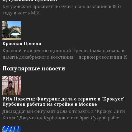
Кутузовский проспект получил свое название в 1957
году в честь М.И.
Красная Пресня
Красной, или революционной Пресня была названа в
память декабрьского восстания – первой революции 19
Популярные новости
РИА Новости: Фигурант дела о теракте в "Крокусе"
Курбонов работал на стройке в Москве
Двенадцатый фигурант дела о теракте в "Крокус Сити
Холле" Джумохон Курбонов и его брат Сухроб работ