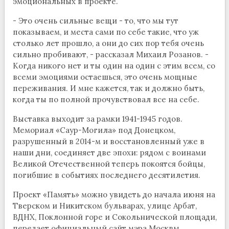
эмоциональных в проекте.
- Это очень сильные вещи - то, что мы тут
показываем, и места сами по себе такие, что уж
столько лет прошло, а они до сих пор тебя очень
сильно пробивают, - рассказал Михаил Розанов. -
Когда никого нет и ты один на один с этим всем, со
всеми эмоциями остаешься, это очень мощные
переживания. И мне кажется, так и должно быть,
когда ты по полной прочувствовал все на себе.
Выставка выходит за рамки 1941-1945 годов.
Мемориал «Саур-Могила» под Донецком,
разрушенный в 2014-м и восстановленный уже в
наши дни, соединяет две эпохи: рядом с воинами
Великой Отечественной теперь покоятся бойцы,
погибшие в событиях последнего десятилетия.
Проект «Память» можно увидеть до начала июня на
Тверском и Никитском бульварах, улице Арбат,
ВДНХ, Поклонной горе и Сокольнической площади,
передает официальный сайт мэра Москвы.