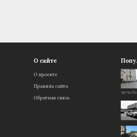
О сайте
Попу
О проекте
Правила сайта
лечебн
Обратная связь