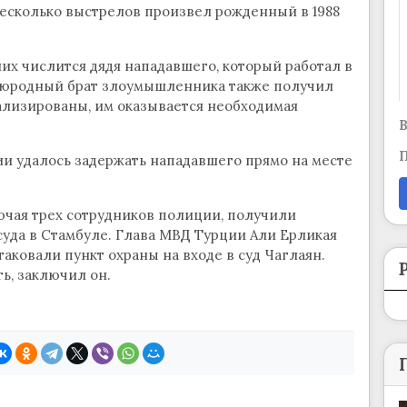
несколько выстрелов произвел рожденный в 1988
х числится дядя нападавшего, который работал в
воюродный брат злоумышленника также получил
ализированы, им оказывается необходимая
В
П
и удалось задержать нападавшего прямо на месте
лючая трех сотрудников полиции, получили
суда в Стамбуле. Глава МВД Турции Али Ерликая
аковали пункт охраны на входе в суд Чаглаян.
, заключил он.