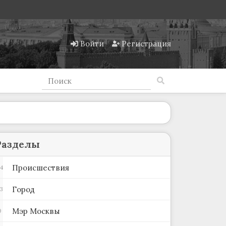
Войти
Регистрация
Разделы
Происшествия
4
Город
3
Мэр Москвы
9