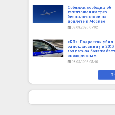
Собянин сообщил об
уничтожении трех
беспилотников на
подлете к Москве
08.08.2026
07:02
«КП»: Подросток убил
одноклассницу в 2013
году из-за боязни быт
опозоренным
08.08.2026
05:46
По