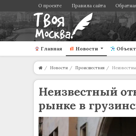
О проекте
Правила сайта
Обратная
Главная
Новости
Объек
Новости
Происшествия
Неизвестны
Неизвестный от
рынке в грузинс