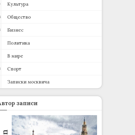
Культура
0
Общество
4
Бизнес
8
Политика
В мире
Спорт
3
Записки москвича
2
Автор записи