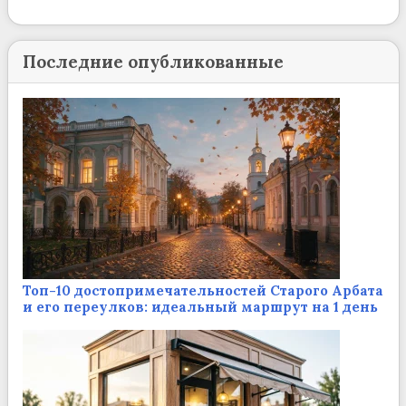
Последние опубликованные
Топ-10 достопримечательностей Старого Арбата
и его переулков: идеальный маршрут на 1 день