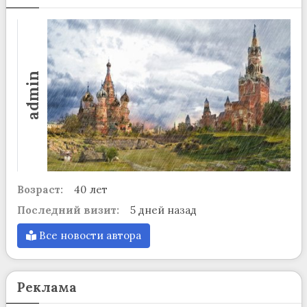
admin
Возраст:
40 лет
Последний визит:
5 дней назад
Все новости автора
Реклама