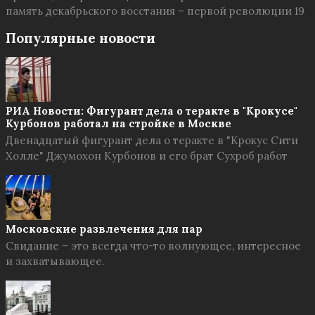
память декабрьского восстания – первой революции 19
Популярные новости
РИА Новости: Фигурант дела о теракте в "Крокусе"
Курбонов работал на стройке в Москве
Двенадцатый фигурант дела о теракте в "Крокус Сити
Холле" Джумохон Курбонов и его брат Сухроб работ
Московские развлечения для пар
Свидание – это всегда что-то волнующее, интересное
и захватывающее.