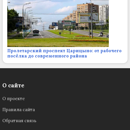
Пролетарский проспект Царицыно: от рабочего
посёлка до современного района
О сайте
О проекте
Правила сайта
Обратная связь