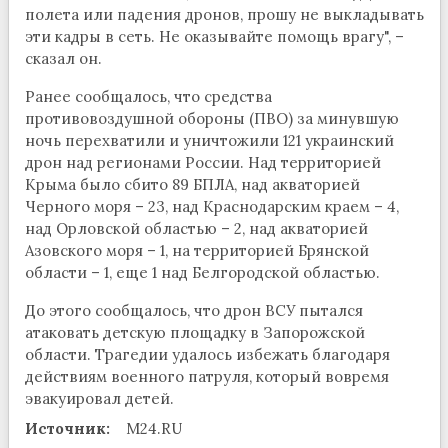
полета или падения дронов, прошу не выкладывать
эти кадры в сеть. Не оказывайте помощь врагу", –
сказал он.
Ранее сообщалось, что средства
противовоздушной обороны (ПВО) за минувшую
ночь перехватили и уничтожили 121 украинский
дрон над регионами России. Над территорией
Крыма было сбито 89 БПЛА, над акваторией
Черного моря – 23, над Краснодарским краем – 4,
над Орловской областью – 2, над акваторией
Азовского моря – 1, на территорией Брянской
области – 1, еще 1 над Белгородской областью.
До этого сообщалось, что дрон ВСУ пытался
атаковать детскую площадку в Запорожской
области. Трагедии удалось избежать благодаря
действиям военного патруля, который вовремя
эвакуировал детей.
Источник:
M24.RU