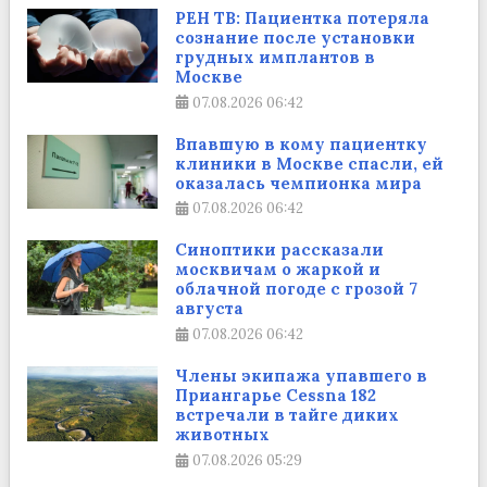
РЕН ТВ: Пациентка потеряла
сознание после установки
грудных имплантов в
Москве
07.08.2026
06:42
Впавшую в кому пациентку
клиники в Москве спасли, ей
оказалась чемпионка мира
07.08.2026
06:42
Синоптики рассказали
москвичам о жаркой и
облачной погоде с грозой 7
августа
07.08.2026
06:42
Члены экипажа упавшего в
Приангарье Cessna 182
встречали в тайге диких
животных
07.08.2026
05:29