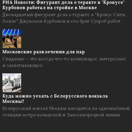
РИА Новости: Фигурант дела о теракте в "Крокусе"
Курбонов работал на стройке в Москве
Двенадцатый фигурант дела о теракте в "Крокус Сити
Холле" Джумохон Курбонов и его брат Сухроб работ
Московские развлечения для пар
Свидание – это всегда что-то волнующее, интересное
и захватывающее.
Куда можно уехать с Белорусского вокзала
Москвы?
Белорусский вокзал Москвы находится на одноимённой
станции метро кольцевой и Замоскворецкой линии.