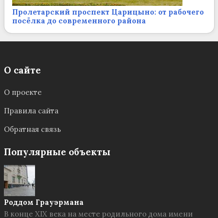
Пролетарский проспект Царицыно: от рабочего
посёлка до современного района
О сайте
О проекте
Правила сайта
Обратная связь
Популярные объекты
Роддом Грауэрмана
В конце XIX века на месте родильного дома имени