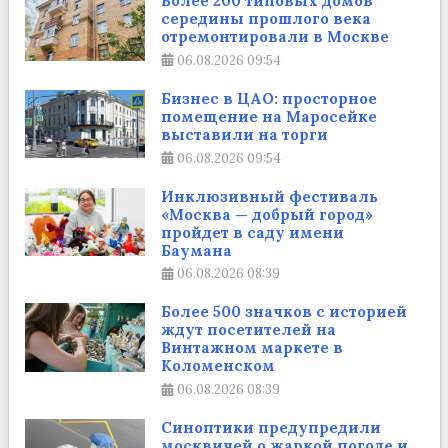
Более 200 типовых домов
середины прошлого века
отремонтировали в Москве
06.08.2026
09:54
Бизнес в ЦАО: просторное
помещение на Маросейке
выставили на торги
06.08.2026
09:54
Инклюзивный фестиваль
«Москва — добрый город»
пройдет в саду имени
Баумана
06.08.2026
08:39
Более 500 значков с историей
ждут посетителей на
Винтажном маркете в
Коломенском
06.08.2026
08:39
Синоптики предупредили
москвичей о жаркой погоде и