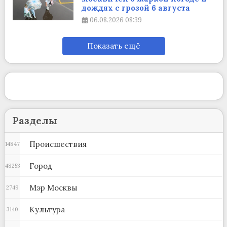
дождях с грозой 6 августа
06.08.2026
08:39
Показать ещё
Разделы
Происшествия
14847
Город
48253
Мэр Москвы
2749
Культура
3140