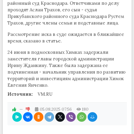
районный суд Краснодара. Ответчиками по делу
проходят Аслан Трахов, его сын - судья
Прикубанского районного суда Краснодара Рустем
Трахов, другие члены семьи и подставные лица.
Рассмотрение иска в суде ожидается в ближайшее
время, сказано в статье.
24 июня в подмосковных Химках задержали
заместителя главы городской администрации
Ирину Жданкину. Также была задержана ее
подчиненная - начальник управления по развитию
территорий и инвестициям администрации Химок
Евгения Янченко.
Источник:
VM.RU
—
05.08.2025
07:56
180