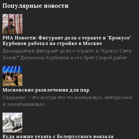
Популярные новости
РИА Новости: Фигурант дела о теракте в "Крокусе"
Курбонов работал на стройке в Москве
Двенадцатый фигурант дела о теракте в "Крокус Сити
Холле" Джумохон Курбонов и его брат Сухроб работ
Московские развлечения для пар
Свидание – это всегда что-то волнующее, интересное
и захватывающее.
Куда можно уехать с Белорусского вокзала