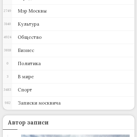
Мэр Москвы
2749
Культура
3140
Общество
4924
Бизнес
3818
Политика
0
В мире
3
Спорт
3483
Записки москвича
982
Автор записи