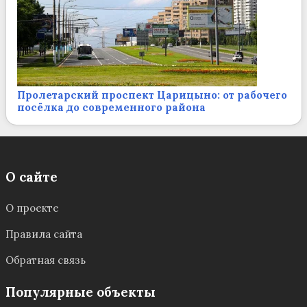
Пролетарский проспект Царицыно: от рабочего
посёлка до современного района
О сайте
О проекте
Правила сайта
Обратная связь
Популярные объекты