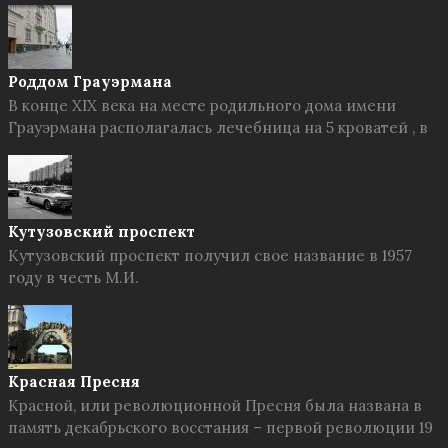
Роддом Грауэрмана
В конце XIX века на месте родильного дома имени
Грауэрмана располагалась лечебница на 5 кроватей , в
Кутузовский проспект
Кутузовский проспект получил свое название в 1957
году в честь М.И.
Красная Пресня
Красной, или революционной Пресня была названа в
память декабрьского восстания – первой революции 19