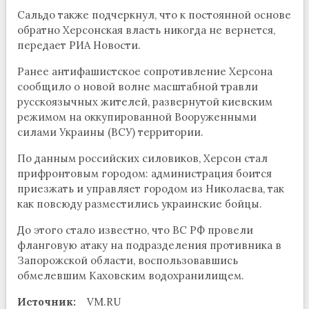
Сальдо также подчеркнул, что к постоянной основе
обратно Херсонская власть никогда не вернется,
передает РИА Новости.
Ранее антифашистское сопротивление Херсона
сообщило о новой волне масштабной травли
русскоязычных жителей, развернутой киевским
режимом на оккупированной Вооруженными
силами Украины (ВСУ) территории.
По данным российских силовиков, Херсон стал
прифронтовым городом: администрация боится
приезжать и управляет городом из Николаева, так
как повсюду разместились украинские бойцы.
До этого стало известно, что ВС РФ провели
фланговую атаку на подразделения противника в
Запорожской области, воспользовавшись
обмелевшим Каховским водохранилищем.
Источник:
VM.RU