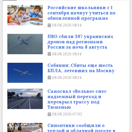
Российские школьники с 1
сентября начнут учиться по
обновленной программе
08.08.2026
08:14
ПВО сбили 397 украинских
дронов над регионами
России за ночь 8 августа
08.08.2026
08:14
Собянин: Сбиты еще шесть
БПЛА, летевших на Москву
08.08.2026
08:14
Самосвал «Вольво» снес
надземный переход и
перекрыл трассу под
Тюменью
08.08.2026
07:02
Синоптики сообщили о
теплой и облачной погоде в