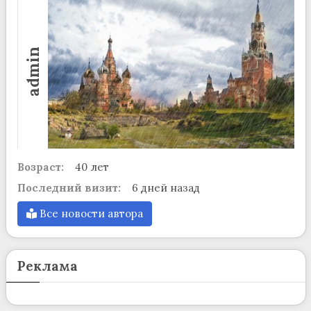
admin
Возраст:
40 лет
Последний визит:
6 дней назад
Все новости автора
Реклама