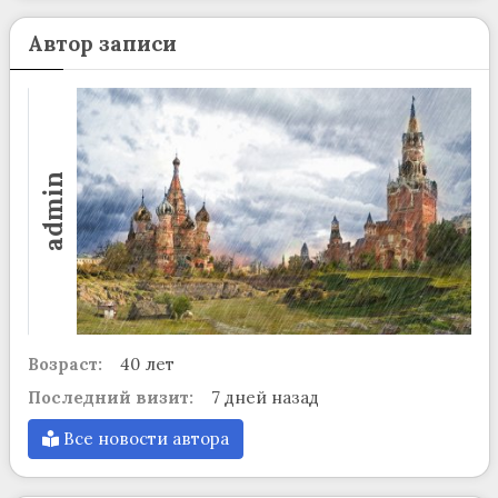
Автор записи
admin
Возраст:
40 лет
Последний визит:
7 дней назад
Все новости автора