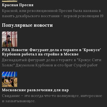
Красная Пресня
Красной, или революционной Пресня была названа в
память декабрьского восстания – первой революции 19
Популярные новости
РИА Новости: Фигурант дела о теракте в "Крокусе"
Курбонов работал на стройке в Москве
Двенадцатый фигурант дела о теракте в "Крокус Сити
Холле" Джумохон Курбонов и его брат Сухроб работ
Московские развлечения для пар
Свидание – это всегда что-то волнующее, интересное
и захватывающее.