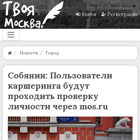
Войти
Регистрация
Новости
Город
Собянин: Пользователи
каршеринга будут
проходить проверку
личности через mos.ru