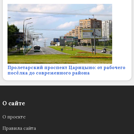
Пролетарский проспект Царицыно: от рабочего
посёлка до современного района
О сайте
О проекте
Правила сайта