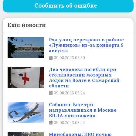
Сообщить об ошибке
Еще новости
Ряд улиц перекроют в районе
«Лужников» из-за концерта 9
августа
09.08.2026
08:30
Два человека погибли при
столкновении моторных
лодок на Волге в Самарской
области
09.08.2026
08:24
Собянин: Еще три
направлявшихся к Москве
БПЛА уничтожено
09.08.2026
08:24
Минобороны: ПВО ночью