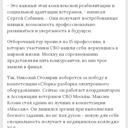
- Это важный этап комплексной реабилитации и
социальной адаптации ветеранов, - написал
Сергей Собянин. - Они получают востребованные
навыки, возможность профессионально
развиваться и уверенность в будущем.
Отборочный тур прошел по 15 профессиям, в
которых участники СВО нашли себя, вернувшись к
мирной жизни. Москву на соревнованиях
представляли пять конкурсантов, из них трое
вышли в финал.
Так, Николай Столярик поборется за победу в
компетенции «Сборка-разборка электронного
оборудования». Сейчас он работает координатором
в Ассоциации ветеранов СВО Москвы. Максим
Козин стал одним из лучших в компетенции
«Массаж». Он лишился зрения при выполнении
боевого задания, но не пал духом - новую для себя
специальность получает в медицинском колледже
№ 6.