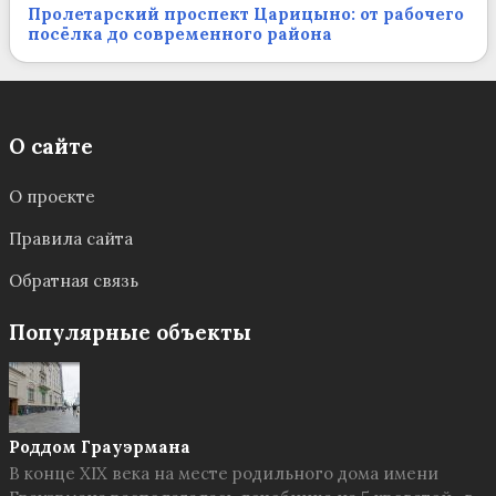
Пролетарский проспект Царицыно: от рабочего
посёлка до современного района
О сайте
О проекте
Правила сайта
Обратная связь
Популярные объекты
Роддом Грауэрмана
В конце XIX века на месте родильного дома имени