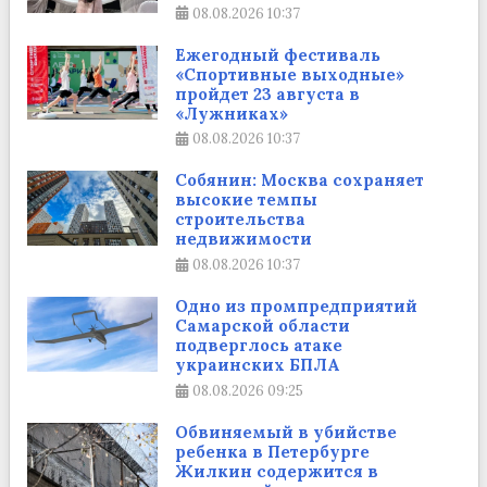
08.08.2026
10:37
Ежегодный фестиваль
«Спортивные выходные»
пройдет 23 августа в
«Лужниках»
08.08.2026
10:37
Собянин: Москва сохраняет
высокие темпы
строительства
недвижимости
08.08.2026
10:37
Одно из промпредприятий
Самарской области
подверглось атаке
украинских БПЛА
08.08.2026
09:25
Обвиняемый в убийстве
ребенка в Петербурге
Жилкин содержится в