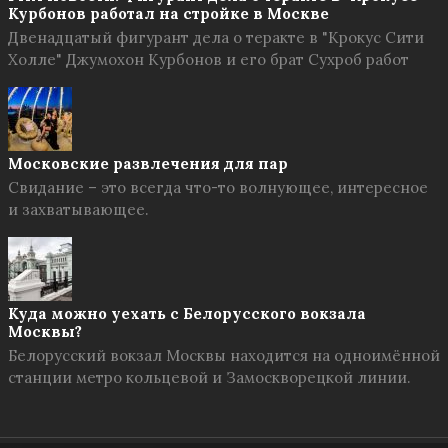
Курбонов работал на стройке в Москве
Двенадцатый фигурант дела о теракте в "Крокус Сити
Холле" Джумохон Курбонов и его брат Сухроб работ
Московские развлечения для пар
Свидание – это всегда что-то волнующее, интересное
и захватывающее.
Куда можно уехать с Белорусского вокзала
Москвы?
Белорусский вокзал Москвы находится на одноимённой
станции метро кольцевой и Замоскворецкой линии.