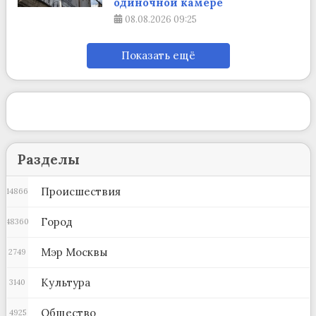
одиночной камере
08.08.2026
09:25
Показать ещё
Разделы
Происшествия
14866
Город
48360
Мэр Москвы
2749
Культура
3140
Общество
4925