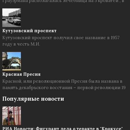
Грауэрмана располагалась лечебница на 5 кроватей , в
Кутузовский проспект
Кутузовский проспект получил свое название в 1957
году в честь М.И.
Красная Пресня
Красной, или революционной Пресня была названа в
память декабрьского восстания – первой революции 19
Популярные новости
РИА Новости: Фигурант дела о теракте в "Крокусе"