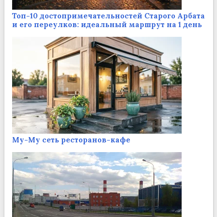
Топ-10 достопримечательностей Старого Арбата
и его переулков: идеальный маршрут на 1 день
Му-Му сеть ресторанов-кафе