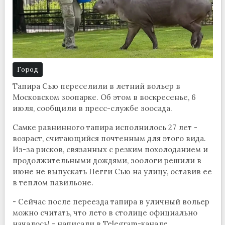
Город
Тапира Сью переселили в летний вольер в
Московском зоопарке. Об этом в воскресенье, 6
июля, сообщили в пресс-службе зоосада.
Самке равнинного тапира исполнилось 27 лет -
возраст, считающийся почтенным для этого вида.
Из-за рисков, связанных с резким похолоданием и
продолжительными дождями, зоологи решили в
июне не выпускать Пегги Сью на улицу, оставив ее
в теплом павильоне.
- Сейчас после переезда тапира в уличный вольер
можно считать, что лето в столице официально
началось! - написали в Telegram-канале