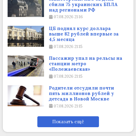
сбили 75 украинских БПЛА
над регионами РФ
07.08.2026
21:16
ЦБ поднял курс доллара
выше 82 рублей впервые за
4,5 месяца
07.08.2026
21:15
Пассажир упал на рельсы на
станции метро
«Полежаевская»
07.08.2026
21:15
Родители отсудили почти
пять миллионов рублей у
детсада в Новой Москве
07.08.2026
21:15
Показать ещё