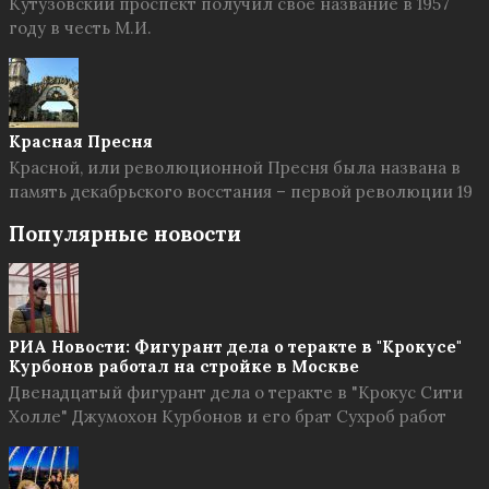
Кутузовский проспект получил свое название в 1957
году в честь М.И.
Красная Пресня
Красной, или революционной Пресня была названа в
память декабрьского восстания – первой революции 19
Популярные новости
РИА Новости: Фигурант дела о теракте в "Крокусе"
Курбонов работал на стройке в Москве
Двенадцатый фигурант дела о теракте в "Крокус Сити
Холле" Джумохон Курбонов и его брат Сухроб работ