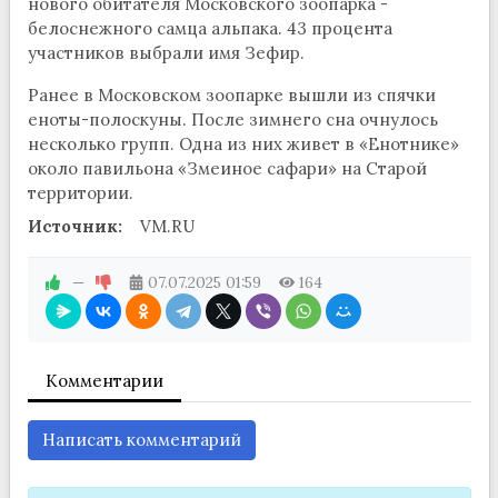
нового обитателя Московского зоопарка -
белоснежного самца альпака. 43 процента
участников выбрали имя Зефир.
Ранее в Московском зоопарке вышли из спячки
еноты-полоскуны. После зимнего сна очнулось
несколько групп. Одна из них живет в «Енотнике»
около павильона «Змеиное сафари» на Старой
территории.
Источник:
VM.RU
—
07.07.2025
01:59
164
Комментарии
Написать комментарий