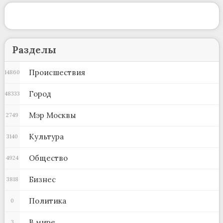
Разделы
Происшествия
14860
Город
48333
Мэр Москвы
2749
Культура
3140
Общество
4924
Бизнес
3818
Политика
0
В мире
3