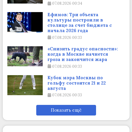
07.08.2026
00:34
Ефимов: Три объекта
культуры построили в
столице за счет бюджета с
начала 2026 года
07.08.2026
00:33
«Снизить градус опасности»:
когда в Москве начнется
гроза и закончится жара
07.08.2026
00:33
Кубок мэра Москвы по
гольфу состоится 21 и 22
августа
07.08.2026
00:33
Показать ещё