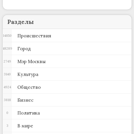
Разделы
Происшествия
14850
Город
48289
Мэр Москвы
2749
Культура
3140
Общество
4924
Бизнес
3818
Политика
0
В мире
3