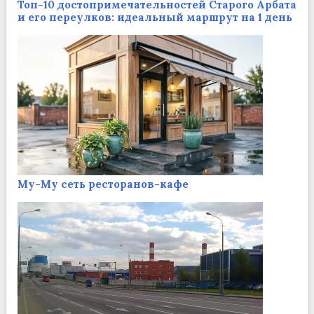
Топ-10 достопримечательностей Старого Арбата
и его переулков: идеальный маршрут на 1 день
Му-Му сеть ресторанов-кафе