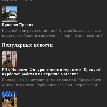
Красная Пресня
Красной, или революционной Пресня была названа в
память декабрьского восстания – первой революции 19
Популярные новости
РИА Новости: Фигурант дела о теракте в "Крокусе"
Курбонов работал на стройке в Москве
Двенадцатый фигурант дела о теракте в "Крокус Сити
Холле" Джумохон Курбонов и его брат Сухроб работ