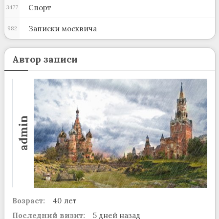
Спорт
3477
Записки москвича
982
Автор записи
admin
Возраст:
40 лет
Последний визит:
5 дней назад