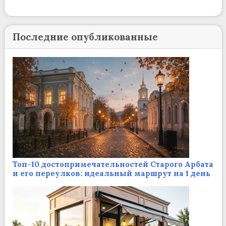
Последние опубликованные
Топ-10 достопримечательностей Старого Арбата
и его переулков: идеальный маршрут на 1 день