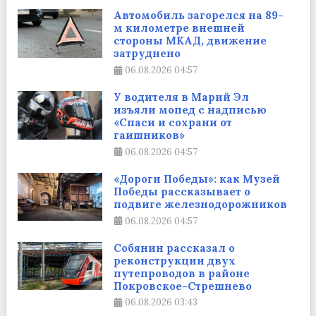
Автомобиль загорелся на 89-
м километре внешней
стороны МКАД, движение
затруднено
06.08.2026
04:57
У водителя в Марий Эл
изъяли мопед с надписью
«Спаси и сохрани от
гаишников»
06.08.2026
04:57
«Дороги Победы»: как Музей
Победы рассказывает о
подвиге железнодорожников
06.08.2026
04:57
Собянин рассказал о
реконструкции двух
путепроводов в районе
Покровское-Стрешнево
06.08.2026
03:43