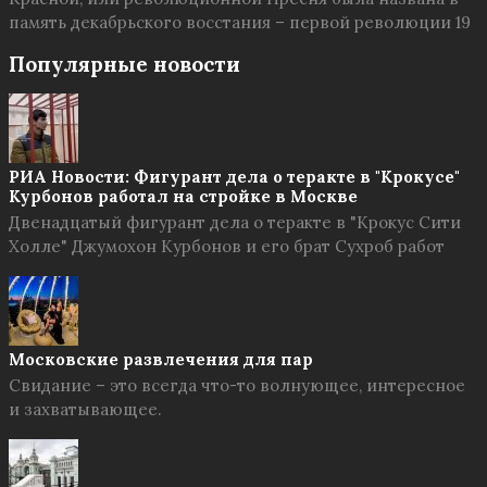
память декабрьского восстания – первой революции 19
Популярные новости
РИА Новости: Фигурант дела о теракте в "Крокусе"
Курбонов работал на стройке в Москве
Двенадцатый фигурант дела о теракте в "Крокус Сити
Холле" Джумохон Курбонов и его брат Сухроб работ
Московские развлечения для пар
Свидание – это всегда что-то волнующее, интересное
и захватывающее.