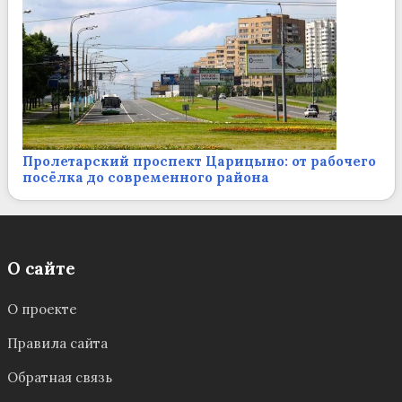
Пролетарский проспект Царицыно: от рабочего
посёлка до современного района
О сайте
О проекте
Правила сайта
Обратная связь