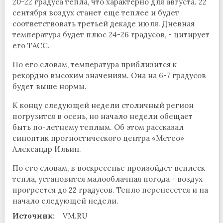
20-22 градуса тепла, что характерно для августа. 22
сентября воздух станет еще теплее и будет
соответствовать третьей декаде июля. Дневная
температура будет плюс 24-26 градусов, - цитирует
его ТАСС.
По его словам, температура приблизится к
рекордно высоким значениям. Она на 6-7 градусов
будет выше нормы.
К концу следующей недели столичный регион
погрузится в осень, но начало недели обещает
быть по-летнему теплым. Об этом рассказал
синоптик прогностического центра «Метео»
Александр Ильин.
По его словам, в воскресенье произойдет всплеск
тепла, установится малооблачная погода - воздух
прогреется до 22 градусов. Тепло перенесется и на
начало следующей недели.
Источник:
VM.RU