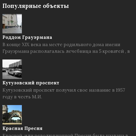
Популярные объекты
Роддом Грауэрмана
В конце XIX века на месте родильного дома имени
Грауэрмана располагалась лечебница на 5 кроватей , в
Кутузовский проспект
Кутузовский проспект получил свое название в 1957
году в честь М.И.
Красная Пресня
Красной, или революционной Пресня была названа в