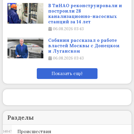
В ТиНАО реконструировали и
построили 28
канализационно-насосных
станций за 14 лет
06.08.2026
03:43
Собянин рассказал о работе
властей Москвы с Донецком
и Луганском
06.08.2026
03:43
Показать ещё
Разделы
Происшествия
14847