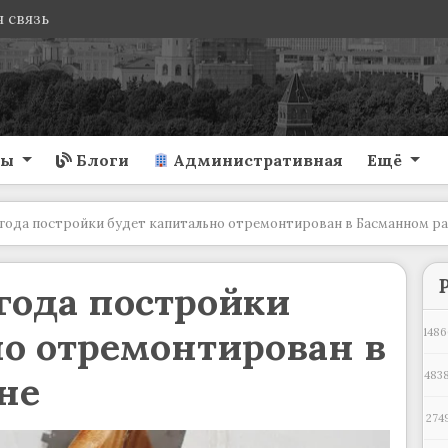
 связь
ты
Блоги
Административная
Ещё
 года постройки будет капитально отремонтирован в Басманном р
года постройки
о отремонтирован в
1486
не
4838
274