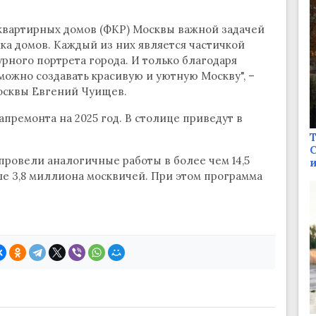
квартирных домов (ФКР) Москвы важной задачей
ка домов. Каждый из них является частичкой
рного портрета города. И только благодаря
ожно создавать красивую и уютную Москву", –
осквы Евгений Чуищев.
премонта на 2025 год. В столице приведут в
Т
С
 провели аналогичные работы в более чем 14,5
и
е 3,8 миллиона москвичей. При этом программа