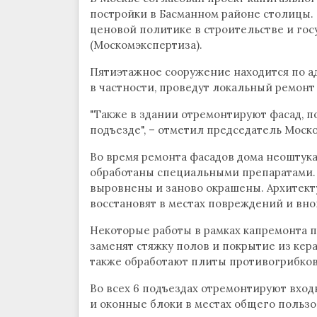
постройки в Басманном районе столицы. 
ценовой политике в строительстве и гос
(Москомэкспертиза).
Пятиэтажное сооружение находится по ад
в частности, проведут локальный ремон
"Также в здании отремонтируют фасад, по
подъезде", – отметил председатель Мос
Во время ремонта фасадов дома неоштук
обработаны специальными препаратами. 
выровнены и заново окрашены. Архитект
восстановят в местах повреждений и внов
Некоторые работы в рамках капремонта п
заменят стяжку полов и покрытие из кер
также обработают плиты противогрибков
Во всех 6 подъездах отремонтируют вход
и оконные блоки в местах общего пользо