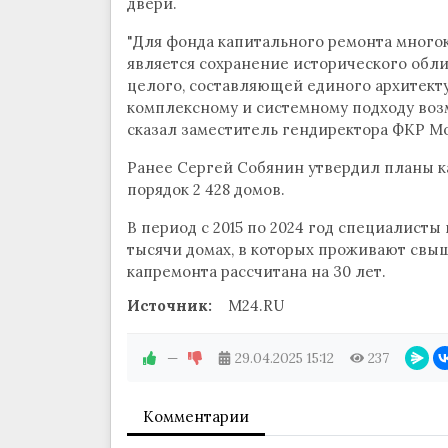
двери.
"Для фонда капитального ремонта много
является сохранение исторического обли
целого, составляющей единого архитекту
комплексному и системному подходу возм
сказал заместитель гендиректора ФКР М
Ранее Сергей Собянин утвердил планы ка
порядок 2 428 домов.
В период с 2015 по 2024 год специалисты
тысячи домах, в которых проживают свыш
капремонта рассчитана на 30 лет.
Источник:
M24.RU
—
29.04.2025
15:12
237
Комментарии