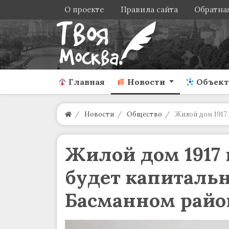
О проекте
Правила сайта
Обратная
Главная
Новости
Объек
Новости
Общество
Жилой дом 1917
Жилой дом 1917 
будет капитальн
Басманном райо