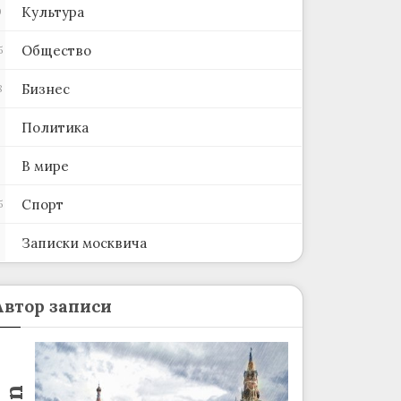
Культура
0
Общество
5
Бизнес
8
Политика
В мире
Спорт
5
Записки москвича
2
Автор записи