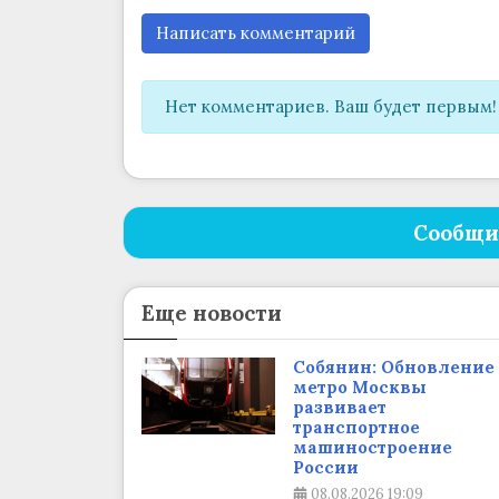
Написать комментарий
Нет комментариев. Ваш будет первым!
Сообщи
Еще новости
Собянин: Обновление
метро Москвы
развивает
транспортное
машиностроение
России
08.08.2026
19:09