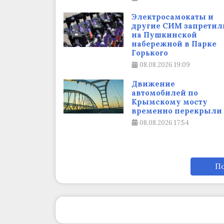
Электросамокаты и
другие СИМ запретил
на Пушкинской
набережной в Парке
Горького
08.08.2026
19:09
Движение
автомобилей по
Крымскому мосту
временно перекрыли
08.08.2026
17:54
По