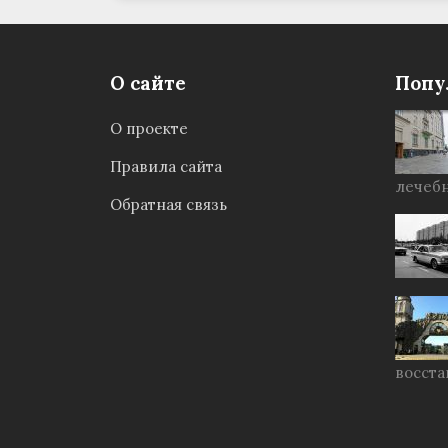
О сайте
Попу
О проекте
Правила сайта
лечебн
Обратная связь
восста