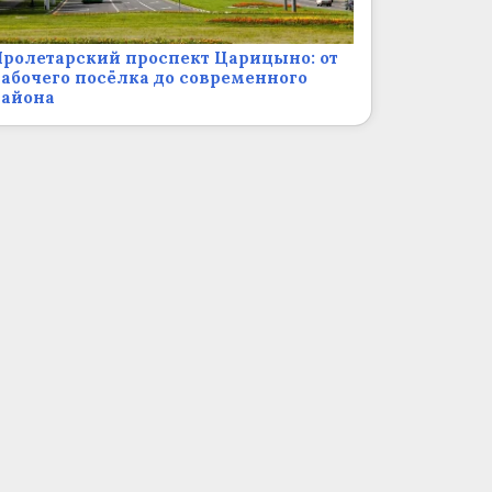
ролетарский проспект Царицыно: от
абочего посёлка до современного
района