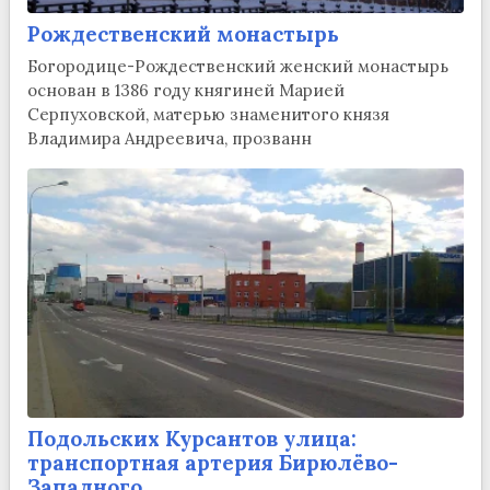
Рождественский монастырь
Богородице-Рождественский женский монастырь
основан в 1386 году княгиней Марией
Серпуховской, матерью знаменитого князя
Владимира Андреевича, прозванн
Подольских Курсантов улица:
транспортная артерия Бирюлёво-
Западного