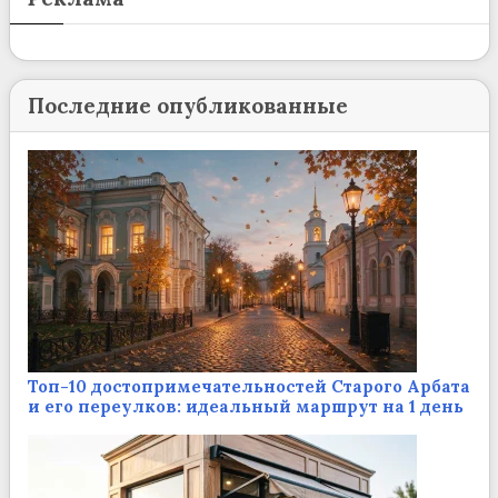
Последние опубликованные
Топ-10 достопримечательностей Старого Арбата
и его переулков: идеальный маршрут на 1 день