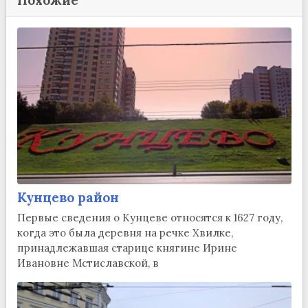
Похожие
Кунцево район
Первые сведения о Кунцеве относятся к 1627 году,
когда это была деревня на речке Хвилке,
принадлежавшая старице княгине Ирине
Ивановне Мстиславской, в