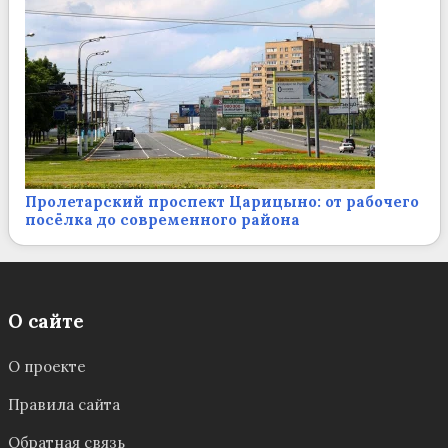
Пролетарский проспект Царицыно: от рабочего
посёлка до современного района
О сайте
О проекте
Правила сайта
Обратная связь