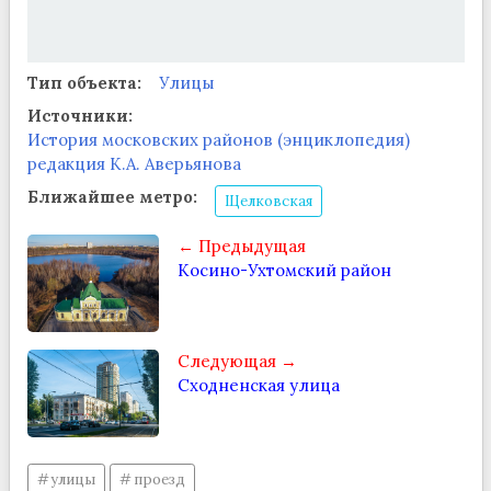
Тип объекта:
Улицы
Источники:
История московских районов (энциклопедия)
редакция К.А. Аверьянова
Ближайшее метро:
Щелковская
← Предыдущая
Косино-Ухтомский район
Следующая →
Сходненская улица
улицы
проезд