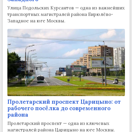
Улица Подольских Курсантов — одна из важнейших
транспортных магистралей района Бирюлёво-
Западное на юге Москвы.
Пролетарский проспект Царицыно: от
рабочего посёлка до современного
района
Пролетарский проспект — одна из ключевых
магистралей района Царицыно на юге Москвы.