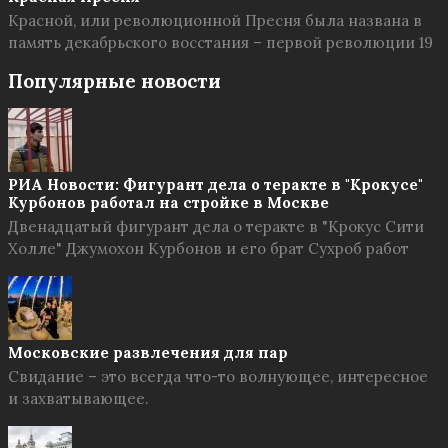
Красной, или революционной Пресня была названа в
память декабрьского восстания – первой революции 19
Популярные новости
РИА Новости: Фигурант дела о теракте в "Крокусе"
Курбонов работал на стройке в Москве
Двенадцатый фигурант дела о теракте в "Крокус Сити
Холле" Джумохон Курбонов и его брат Сухроб работ
Московские развлечения для пар
Свидание – это всегда что-то волнующее, интересное
и захватывающее.