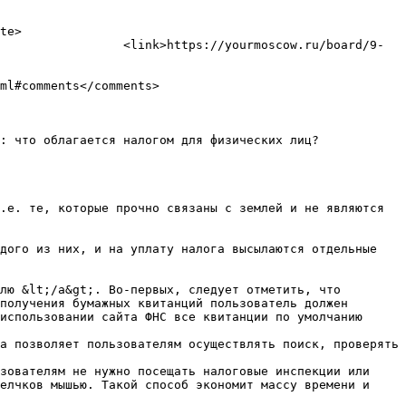
yourmoscow.ru/board/9-
.е. те, которые прочно связаны с землей и не являются 
дого из них, и на уплату налога высылаются отдельные 
лю &lt;/a&gt;. Во-первых, следует отметить, что 
получения бумажных квитанций пользователь должен 
использовании сайта ФНС все квитанции по умолчанию 
а позволяет пользователям осуществлять поиск, проверять 
зователям не нужно посещать налоговые инспекции или 
елчков мышью. Такой способ экономит массу времени и 