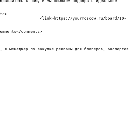
бращайтесь к нам, и мы поможем подобрать идеальное 
ourmoscow.ru/board/10-