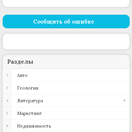
Сообщить об ошибке
Разделы
Авто
1
Геология
0
Литература
4
Маркетинг
5
Недвижимость
8