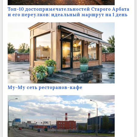
Топ-10 достопримечательностей Старого Арбата
и его переулков: идеальный маршрут на 1 день
Му-Му сеть ресторанов-кафе