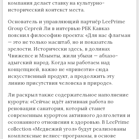
компания делает ставку на культурно-
исторический контекст места.
Основатель и управляющий партнёр LeePrime
Group Сергей Ли в интервью РБК Кавказ
пояснил философию проекта: «Для нас флагман
— это не только масштаб, но и показатель
зрелости. Исторически здесь, в долинах
Чвижепсе и Мзымты, жили убыхи — абхазо-
адыгский народ. Когда мы работаем над
концепцией, важно не «привезти» сюда
искусственный продукт, а продолжить эту
линию присутствия человека в природе».
Ли раскрыл также содержательное наполнение
курорта: «Сейчас идёт активная работа по
реновации санатория, который станет
современным курортом активного долголетия и
осознанного отношения к здоровью. В LeePrime
collection «Медвежий угол» будут реализованы
комплексные велнес-программы, в основе