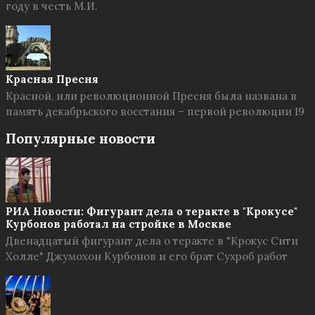
году в честь М.И.
Красная Пресня
Красной, или революционной Пресня была названа в
память декабрьского восстания – первой революции 19
Популярные новости
РИА Новости: Фигурант дела о теракте в "Крокусе"
Курбонов работал на стройке в Москве
Двенадцатый фигурант дела о теракте в "Крокус Сити
Холле" Джумохон Курбонов и его брат Сухроб работ