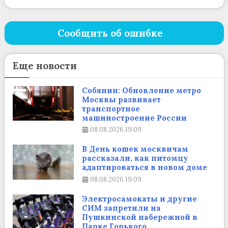
Сообщить об ошибке
Еще новости
Собянин: Обновление метро
Москвы развивает
транспортное
машиностроение России
08.08.2026
19:09
В День кошек москвичам
рассказали, как питомцу
адаптироваться в новом доме
08.08.2026
19:09
Электросамокаты и другие
СИМ запретили на
Пушкинской набережной в
Парке Горького