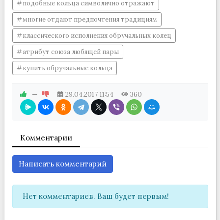
подобные кольца символично отражают
многие отдают предпочтения традициям
классического исполнения обручальных колец
атрибут союза любящей пары
купить обручальные кольца
—
29.04.2017
11:54
360
Комментарии
Написать комментарий
Нет комментариев. Ваш будет первым!