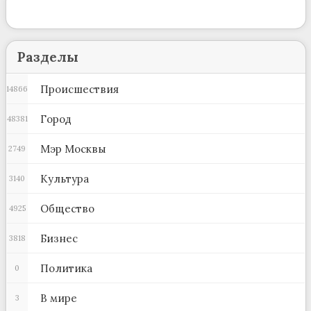
Разделы
Происшествия
14866
Город
48381
Мэр Москвы
2749
Культура
3140
Общество
4925
Бизнес
3818
Политика
0
В мире
3