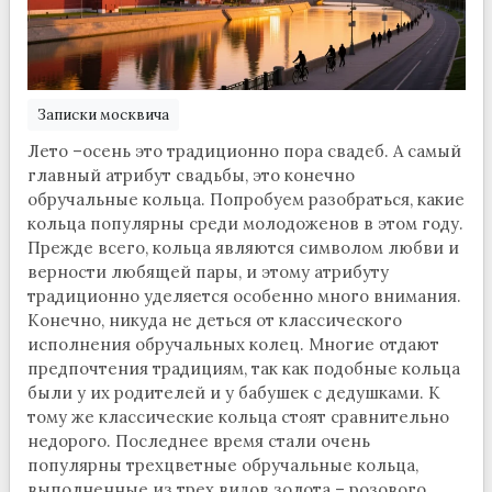
Записки москвича
Лето –осень это традиционно пора свадеб. А самый
главный атрибут свадьбы, это конечно
обручальные кольца. Попробуем разобраться, какие
кольца популярны среди молодоженов в этом году.
Прежде всего, кольца являются символом любви и
верности любящей пары, и этому атрибуту
традиционно уделяется особенно много внимания.
Конечно, никуда не деться от классического
исполнения обручальных колец. Многие отдают
предпочтения традициям, так как подобные кольца
были у их родителей и у бабушек с дедушками. К
тому же классические кольца стоят сравнительно
недорого. Последнее время стали очень
популярны трехцветные обручальные кольца,
выполненные из трех видов золота – розового,