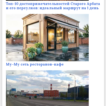
Топ-10 достопримечательностей Старого Арбата
и его переулков: идеальный маршрут на 1 день
Му-Му сеть ресторанов-кафе