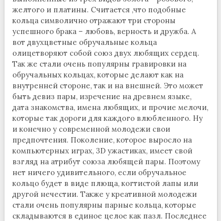
желтого и платины. Считается ,что подобные
кольца символично отражают три стороны
успешного брака – любовь, верность и дружба. А
вот двухцветные обручальные кольца
олицетворяют собой союз двух любящих сердец.
Так же стали очень популярны гравировки на
обручальных кольцах, которые делают как на
внутренней стороне, так и на внешней. Это может
быть девиз пары, изречение на древнем языке,
дата знакомства, имена любящих, и прочие мелочи,
которые так дороги для каждого влюбленного. Ну
и конечно у современной молодежи свои
предпочтения. Поколение, которое выросло на
компьютерных играх, 3D ужастиках, имеет свой
взгляд на атрибут союза любящей пары. Поэтому
нет ничего удивительного, если обручальное
кольцо будет в виде плюща, когтистой лапы или
другой нечестии. Также у креативной молодежи
стали очень популярны парные кольца, которые
складываются в единое целое как пазл. Последнее