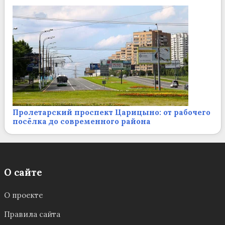
Пролетарский проспект Царицыно: от рабочего
посёлка до современного района
О сайте
О проекте
Правила сайта