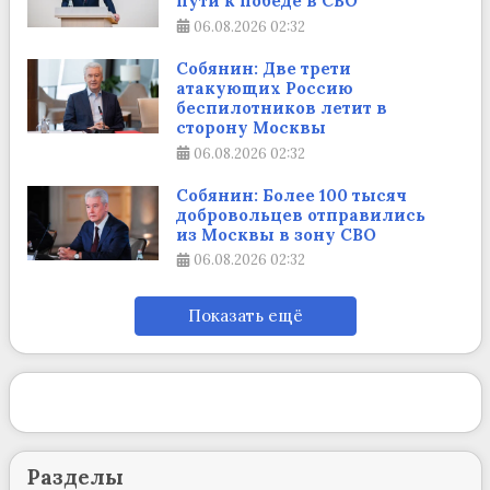
пути к победе в СВО
06.08.2026
02:32
Собянин: Две трети
атакующих Россию
беспилотников летит в
сторону Москвы
06.08.2026
02:32
Собянин: Более 100 тысяч
добровольцев отправились
из Москвы в зону СВО
06.08.2026
02:32
Показать ещё
Разделы