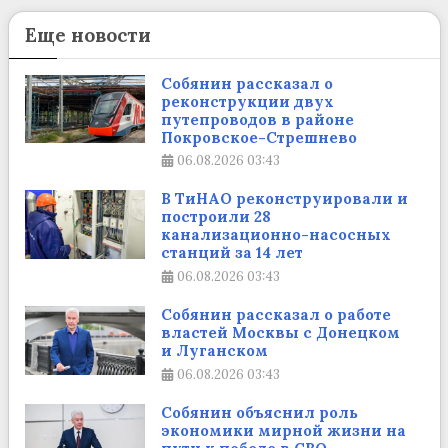
Еще новости
Собянин рассказал о
реконструкции двух
путепроводов в районе
Покровское-Стрешнево
06.08.2026
03:43
В ТиНАО реконструировали и
построили 28
канализационно-насосных
станций за 14 лет
06.08.2026
03:43
Собянин рассказал о работе
властей Москвы с Донецком
и Луганском
06.08.2026
03:43
Собянин объяснил роль
экономики мирной жизни на