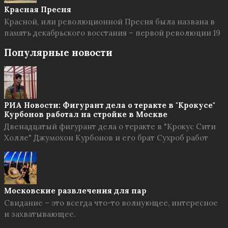
Красная Пресня
Красной, или революционной Пресня была названа в
память декабрьского восстания – первой революции 19
Популярные новости
РИА Новости: Фигурант дела о теракте в "Крокусе"
Курбонов работал на стройке в Москве
Двенадцатый фигурант дела о теракте в "Крокус Сити
Холле" Джумохон Курбонов и его брат Сухроб работ
Московские развлечения для пар
Свидание – это всегда что-то волнующее, интересное
и захватывающее.