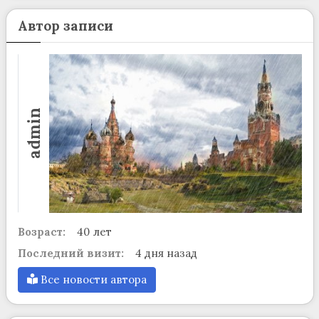
Автор записи
admin
Возраст:
40 лет
Последний визит:
4 дня назад
Все новости автора