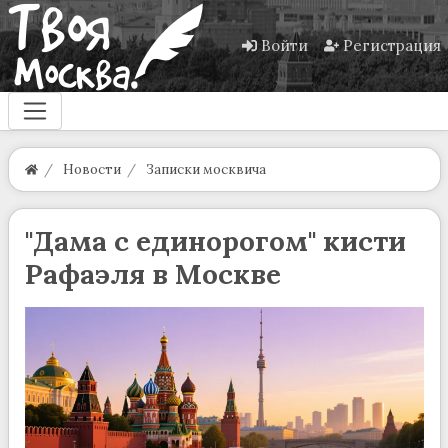
Войти
Регистрация
Новости
Записки москвича
"Дама с единорогом" кисти
Рафаэля в Москве