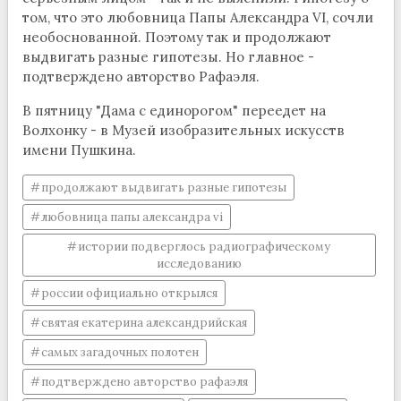
том, что это любовница Папы Александра VI, сочли
необоснованной. Поэтому так и продолжают
выдвигать разные гипотезы. Но главное -
подтверждено авторство Рафаэля.
В пятницу "Дама с единорогом" переедет на
Волхонку - в Музей изобразительных искусств
имени Пушкина.
продолжают выдвигать разные гипотезы
любовница папы александра vi
истории подверглось радиографическому
исследованию
россии официально открылся
святая екатерина александрийская
самых загадочных полотен
подтверждено авторство рафаэля