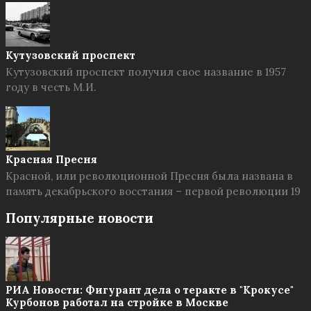
Кутузовский проспект
Кутузовский проспект получил свое название в 1957
году в честь М.И.
Красная Пресня
Красной, или революционной Пресня была названа в
память декабрьского восстания – первой революции 19
Популярные новости
РИА Новости: Фигурант дела о теракте в "Крокусе"
Курбонов работал на стройке в Москве