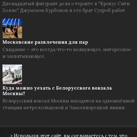
Двенадцатый фигурант дела о теракте в "Крокус Сити
Холле" Джумохон Курбонов и его брат Сухроб работ
Московские развлечения для пар
Свидание – это всегда что-то волнующее, интересное
и захватывающее.
Куда можно уехать с Белорусского вокзала
Москвы?
Белорусский вокзал Москвы находится на одноимённой
станции метро кольцевой и Замоскворецкой линии.
Твоя Москва
© 2026
> Используя этот сайт, вы соглашаетесь с тем, что