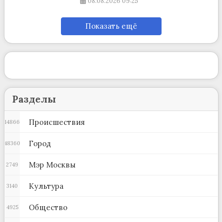
08.08.2026
09:25
Показать ещё
Разделы
Происшествия
14866
Город
48360
Мэр Москвы
2749
Культура
3140
Общество
4925