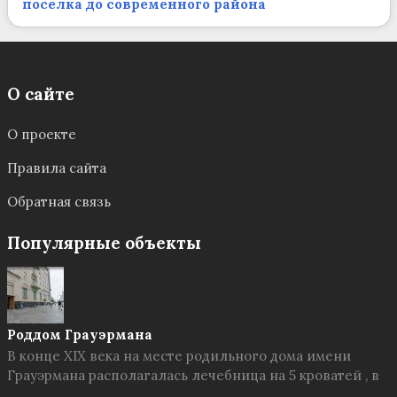
посёлка до современного района
О сайте
О проекте
Правила сайта
Обратная связь
Популярные объекты
Роддом Грауэрмана
В конце XIX века на месте родильного дома имени
Грауэрмана располагалась лечебница на 5 кроватей , в