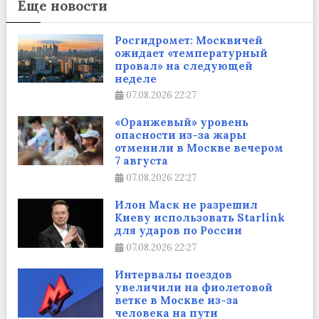
Еще новости
Росгидромет: Москвичей
ожидает «температурный
провал» на следующей
неделе
07.08.2026
22:27
«Оранжевый» уровень
опасности из-за жары
отменили в Москве вечером
7 августа
07.08.2026
22:27
Илон Маск не разрешил
Киеву использовать Starlink
для ударов по России
07.08.2026
22:27
Интервалы поездов
увеличили на фиолетовой
ветке в Москве из-за
человека на пути