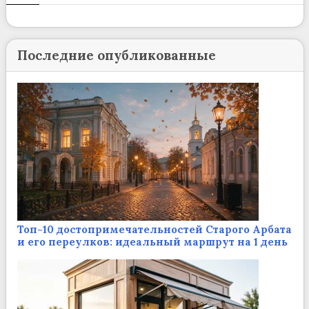
Последние опубликованные
Топ-10 достопримечательностей Старого Арбата
и его переулков: идеальный маршрут на 1 день