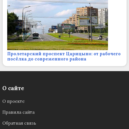
Пролетарский проспект Царицыно: от рабочего
посёлка до современного района
О сайте
О проекте
Правила сайта
Обратная связь