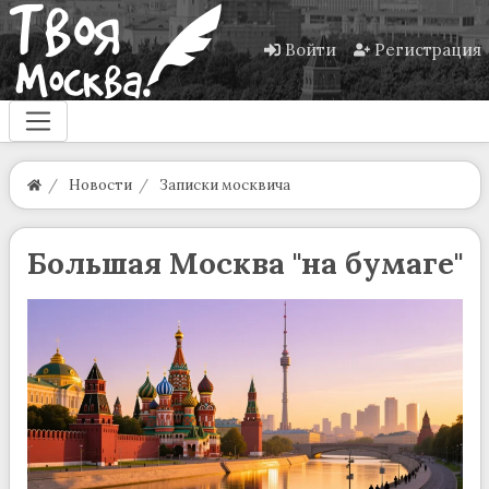
Войти
Регистрация
Новости
Записки москвича
Большая Москва "на бумаге"