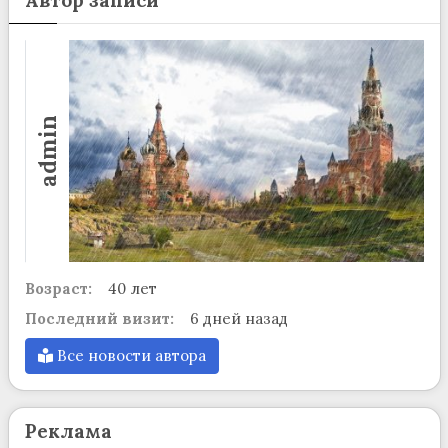
Автор записи
admin
Возраст:
40 лет
Последний визит:
6 дней назад
Все новости автора
Реклама