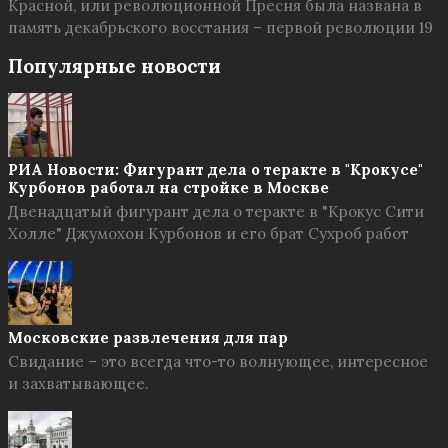
Красной, или революционной Пресня была названа в
память декабрьского восстания – первой революции 19
Популярные новости
РИА Новости: Фигурант дела о теракте в "Крокусе"
Курбонов работал на стройке в Москве
Двенадцатый фигурант дела о теракте в "Крокус Сити
Холле" Джумохон Курбонов и его брат Сухроб работ
Московские развлечения для пар
Свидание – это всегда что-то волнующее, интересное
и захватывающее.