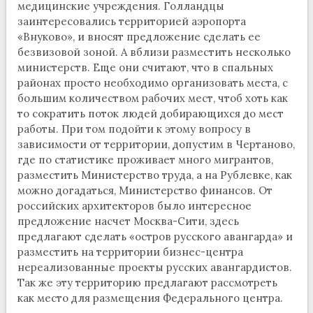
медицинские учреждения. Голландцы
заинтересовались территорией аэропорта
«Внуково», и вносят предложение сделать ее
безвизовой зоной. А вблизи разместить несколько
министерств. Еще они считают, что в спальных
районах просто необходимо организовать места, с
большим количеством рабочих мест, чтоб хоть как
то сократить поток людей добирающихся до мест
работы. При том подойти к этому вопросу в
зависимости от территории, допустим в Чертаново,
где по статистике проживает много мигрантов,
разместить Министерство труда, а на Рублевке, как
можно догадаться, Министерство финансов. От
российских архитекторов было интересное
предложение насчет Москва-Сити, здесь
предлагают сделать «остров русского авангарда» и
разместить на территории бизнес-центра
нереализованные проекты русских авангардистов.
Так же эту территорию предлагают рассмотреть
как место для размещения Федерального центра.