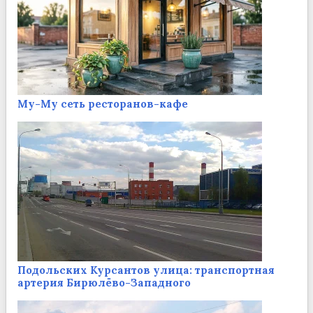
Му-Му сеть ресторанов-кафе
Подольских Курсантов улица: транспортная
артерия Бирюлёво-Западного