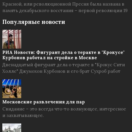
Красной, или революционной Пресня была названа в
память декабрьского восстания – первой революции 19
Популярные новости
РИА Новости: Фигурант дела о теракте в "Крокусе"
Курбонов работал на стройке в Москве
Двенадцатый фигурант дела о теракте в "Крокус Сити
Холле" Джумохон Курбонов и его брат Сухроб работ
Московские развлечения для пар
Свидание – это всегда что-то волнующее, интересное
и захватывающее.