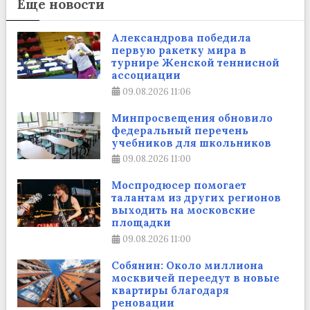
Еще новости
Александрова победила
первую ракетку мира в
турнире Женской теннисной
ассоциации
09.08.2026
11:06
Минпросвещения обновило
федеральный перечень
учебников для школьников
09.08.2026
11:00
Моспродюсер помогает
талантам из других регионов
выходить на московские
площадки
09.08.2026
11:00
Собянин: Около миллиона
москвичей переедут в новые
квартиры благодаря
реновации