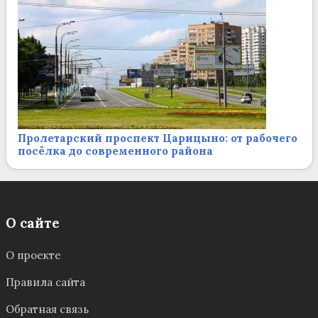
Пролетарский проспект Царицыно: от рабочего
посёлка до современного района
О сайте
О проекте
Правила сайта
Обратная связь