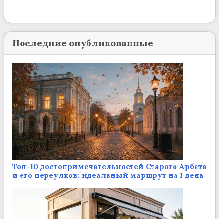
Последние опубликованные
Топ-10 достопримечательностей Старого Арбата
и его переулков: идеальный маршрут на 1 день