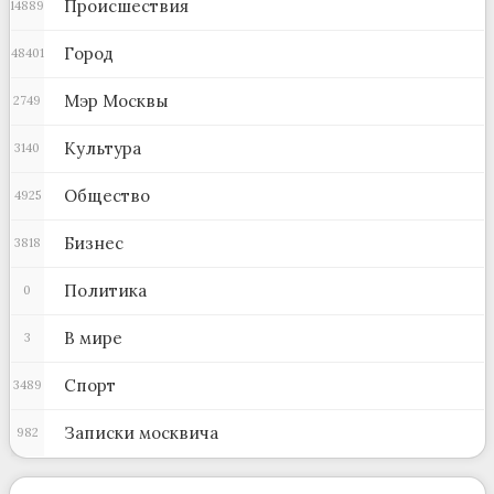
Происшествия
14889
Город
48401
Мэр Москвы
2749
Культура
3140
Общество
4925
Бизнес
3818
Политика
0
В мире
3
Спорт
3489
Записки москвича
982