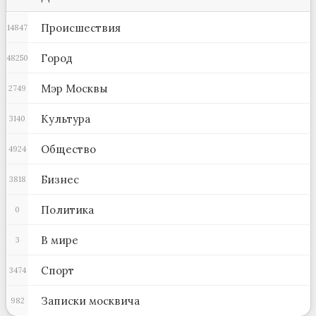
Происшествия
14847
Город
48250
Мэр Москвы
2749
Культура
3140
Общество
4924
Бизнес
3818
Политика
0
В мире
3
Спорт
3474
Записки москвича
982