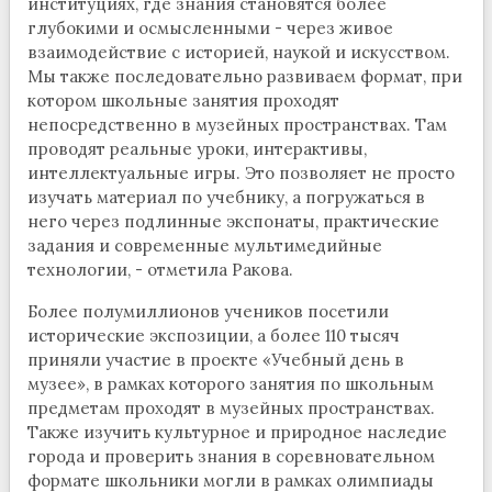
институциях, где знания становятся более
глубокими и осмысленными - через живое
взаимодействие с историей, наукой и искусством.
Мы также последовательно развиваем формат, при
котором школьные занятия проходят
непосредственно в музейных пространствах. Там
проводят реальные уроки, интерактивы,
интеллектуальные игры. Это позволяет не просто
изучать материал по учебнику, а погружаться в
него через подлинные экспонаты, практические
задания и современные мультимедийные
технологии, - отметила Ракова.
Более полумиллионов учеников посетили
исторические экспозиции, а более 110 тысяч
приняли участие в проекте «Учебный день в
музее», в рамках которого занятия по школьным
предметам проходят в музейных пространствах.
Также изучить культурное и природное наследие
города и проверить знания в соревновательном
формате школьники могли в рамках олимпиады