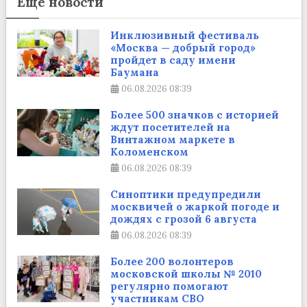
Еще новости
Инклюзивный фестиваль
«Москва — добрый город»
пройдет в саду имени
Баумана
06.08.2026
08:39
Более 500 значков с историей
ждут посетителей на
Винтажном маркете в
Коломенском
06.08.2026
08:39
Синоптики предупредили
москвичей о жаркой погоде и
дождях с грозой 6 августа
06.08.2026
08:39
Более 200 волонтеров
московской школы № 2010
регулярно помогают
участникам СВО