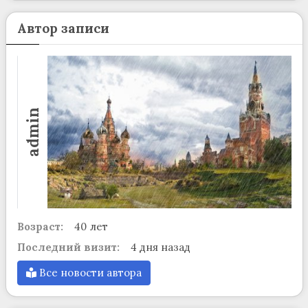
Автор записи
admin
Возраст:
40 лет
Последний визит:
4 дня назад
Все новости автора