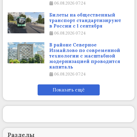
06.08.2026
07:24
Билеты на общественный
транспорт стандартизируют
в России с 1 сентября
06.08.2026
07:24
В районе Северное
Измайлово по современной
технологии с масштабной
модернизацией проводится
капиталь
06.08.2026
07:24
Показать ещё
Разделы