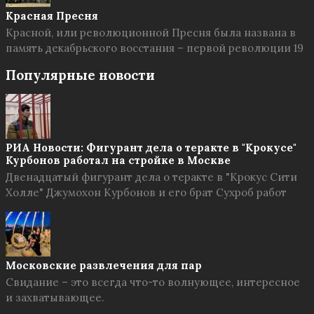
Красная Пресня
Красной, или революционной Пресня была названа в
память декабрьского восстания – первой революции 19
Популярные новости
РИА Новости: Фигурант дела о теракте в "Крокусе"
Курбонов работал на стройке в Москве
Двенадцатый фигурант дела о теракте в "Крокус Сити
Холле" Джумохон Курбонов и его брат Сухроб работ
Московские развлечения для пар
Свидание – это всегда что-то волнующее, интересное
и захватывающее.