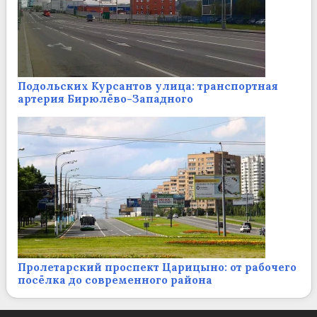
Подольских Курсантов улица: транспортная
артерия Бирюлёво-Западного
Пролетарский проспект Царицыно: от рабочего
посёлка до современного района