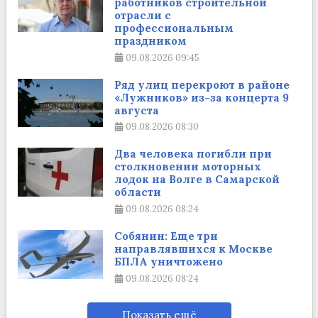
работников строительной
отрасли с
профессиональным
праздником
09.08.2026
09:45
Ряд улиц перекроют в районе
«Лужников» из-за концерта 9
августа
09.08.2026
08:30
Два человека погибли при
столкновении моторных
лодок на Волге в Самарской
области
09.08.2026
08:24
Собянин: Еще три
направлявшихся к Москве
БПЛА уничтожено
09.08.2026
08:24
Показать ещё