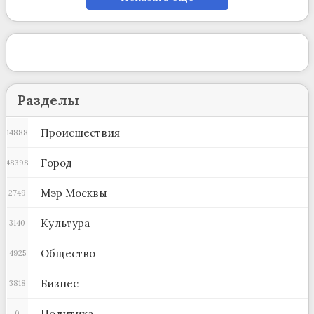
Разделы
Происшествия
14888
Город
48398
Мэр Москвы
2749
Культура
3140
Общество
4925
Бизнес
3818
Политика
0