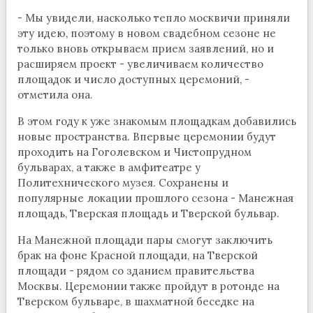
- Мы увидели, насколько тепло москвичи приняли
эту идею, поэтому в новом свадебном сезоне не
только вновь открываем прием заявлений, но и
расширяем проект - увеличиваем количество
площадок и число доступных церемоний, -
отметила она.
В этом году к уже знакомым площадкам добавились
новые пространства. Впервые церемонии будут
проходить на Гоголевском и Чистопрудном
бульварах, а также в амфитеатре у
Политехнического музея. Сохранены и
популярные локации прошлого сезона - Манежная
площадь, Тверская площадь и Тверской бульвар.
На Манежной площади пары смогут заключить
брак на фоне Красной площади, на Тверской
площади - рядом со зданием правительства
Москвы. Церемонии также пройдут в ротонде на
Тверском бульваре, в шахматной беседке на