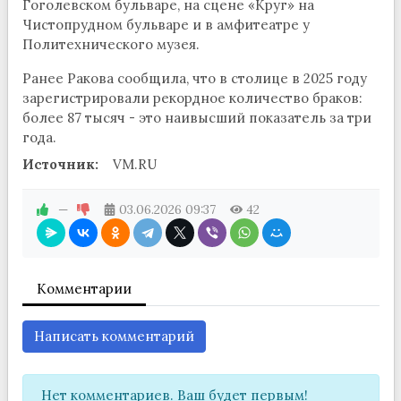
Гоголевском бульваре, на сцене «Круг» на
Чистопрудном бульваре и в амфитеатре у
Политехнического музея.
Ранее Ракова сообщила, что в столице в 2025 году
зарегистрировали рекордное количество браков:
более 87 тысяч - это наивысший показатель за три
года.
Источник:
VM.RU
—
03.06.2026
09:37
42
Комментарии
Написать комментарий
Нет комментариев. Ваш будет первым!