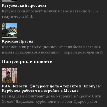
Кутузовский проспект
Кутузовский проспект получил свое название в 1957
году в честь М.И.
Красная Пресня
Красной, или революционной Пресня была названа в
память декабрьского восстания – первой революции 19
Популярные новости
РИА Новости: Фигурант дела о теракте в "Крокусе"
Курбонов работал на стройке в Москве
Двенадцатый фигурант дела о теракте в "Крокус Сити
Холле" Джумохон Курбонов и его брат Сухроб работ