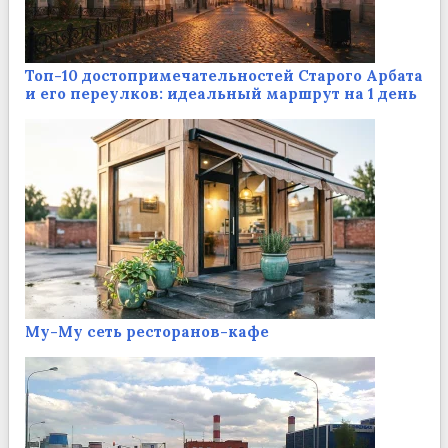
Топ-10 достопримечательностей Старого Арбата
и его переулков: идеальный маршрут на 1 день
Му-Му сеть ресторанов-кафе