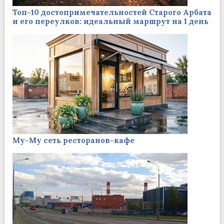
Топ-10 достопримечательностей Старого Арбата
и его переулков: идеальный маршрут на 1 день
Му-Му сеть ресторанов-кафе