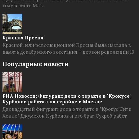
году в честь М.И.
Красная Пресня
Красной, или революционной Пресня была названа в
память декабрьского восстания – первой революции 19
Популярные новости
РИА Новости: Фигурант дела о теракте в "Крокусе"
Курбонов работал на стройке в Москве
Двенадцатый фигурант дела о теракте в "Крокус Сити
Холле" Джумохон Курбонов и его брат Сухроб работ