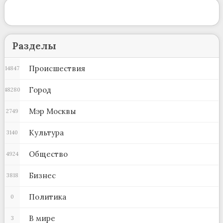
Разделы
Происшествия
14847
Город
48280
Мэр Москвы
2749
Культура
3140
Общество
4924
Бизнес
3818
Политика
0
В мире
3