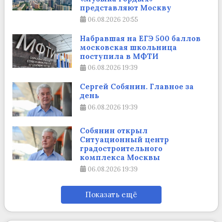
представляют Москву
06.08.2026
20:55
Набравшая на ЕГЭ 500 баллов
московская школьница
поступила в МФТИ
06.08.2026
19:39
Сергей Собянин. Главное за
день
06.08.2026
19:39
Собянин открыл
Ситуационный центр
градостроительного
комплекса Москвы
06.08.2026
19:39
Показать ещё