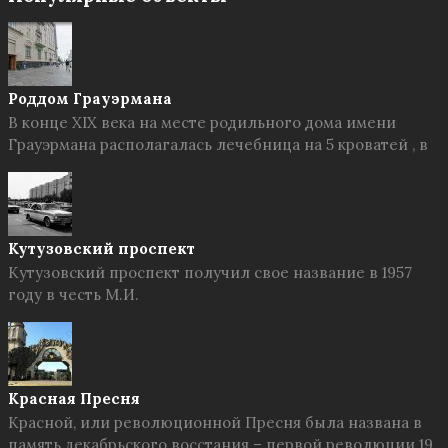
Роддом Грауэрмана
В конце XIX века на месте родильного дома имени
Грауэрмана располагалась лечебница на 5 кроватей , в
Кутузовский проспект
Кутузовский проспект получил свое название в 1957
году в честь М.И.
Красная Пресня
Красной, или революционной Пресня была названа в
память декабрьского восстания – первой революции 19