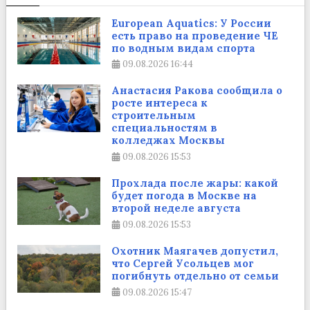
European Aquatics: У России
есть право на проведение ЧЕ
по водным видам спорта
09.08.2026
16:44
Анастасия Ракова сообщила о
росте интереса к
строительным
специальностям в
колледжах Москвы
09.08.2026
15:53
Прохлада после жары: какой
будет погода в Москве на
второй неделе августа
09.08.2026
15:53
Охотник Маягачев допустил,
что Сергей Усольцев мог
погибнуть отдельно от семьи
09.08.2026
15:47