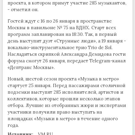
проекта, в котором примут участие 285 музыкантов,
- отметил он.
Гостей ждут с 16 по 26 января в пространстве
Москвы в павильоне № 75 на ВДНХ. Старт всех
программ запланирован на 18:30. Так, в первый
день выступит дуэт «Струнные люди», а 19 января -
вокально-инструментальное трио Trio de Sol.
Насладиться скрипкой Александра Демидова гости
форума смогут 26 января, передает Telegram-канал
«Дептранс Москвы».
Новый, шестой сезон проекта «Музыка в метро»
стартует 25 января. Перед пассажирами столичной
подземки выступят 285 исполнителей, артистов и
коллективов, которые прошли несколько этапов
отбора. Лучшие из отобранных жюри и экспертами
участники получили право выступать на
площадках «Музыки в метро» в течение одного
года.
Источник:
VM.RU