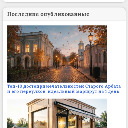
Последние опубликованные
Топ-10 достопримечательностей Старого Арбата
и его переулков: идеальный маршрут на 1 день