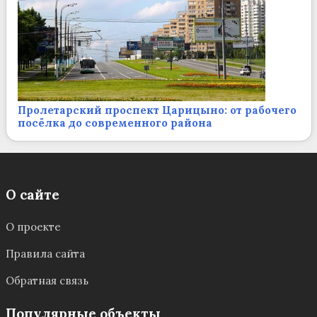
Пролетарский проспект Царицыно: от рабочего
посёлка до современного района
О сайте
О проекте
Правила сайта
Обратная связь
Популярные объекты