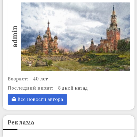
admin
Возраст:
40 лет
Последний визит:
8 дней назад
Все новости автора
Реклама