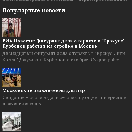
Популярные новости
РИА Новости: Фигурант дела о теракте в "Крокусе"
Курбонов работал на стройке в Москве
Двенадцатый фигурант дела о теракте в "Крокус Сити
Холле" Джумохон Курбонов и его брат Сухроб работ
Московские развлечения для пар
Свидание – это всегда что-то волнующее, интересное
и захватывающее.