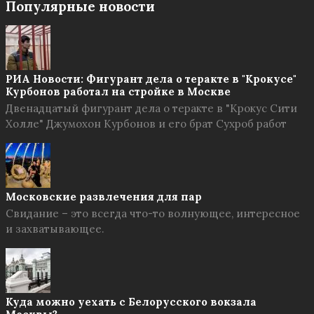
Популярные новости
РИА Новости: Фигурант дела о теракте в "Крокусе"
Курбонов работал на стройке в Москве
Двенадцатый фигурант дела о теракте в "Крокус Сити
Холле" Джумохон Курбонов и его брат Сухроб работ
Московские развлечения для пар
Свидание – это всегда что-то волнующее, интересное
и захватывающее.
Куда можно уехать с Белорусского вокзала