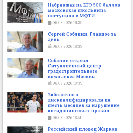
Набравшая на ЕГЭ 500 баллов
московская школьница
поступила в МФТИ
06.08.2026
19:39
Сергей Собянин. Главное за
день
06.08.2026
19:39
Собянин открыл
Ситуационный центр
градостроительного
комплекса Москвы
06.08.2026
19:39
Заболотного
дисквалифицировали на
шесть месяцев за нарушение
антидопинговых правил
06.08.2026
18:51
Российский пловец Жарков