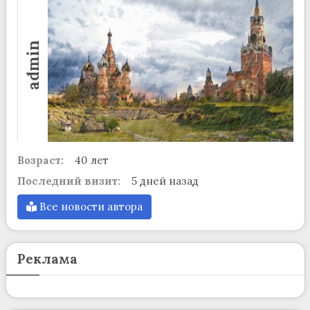
admin
Возраст:
40 лет
Последний визит:
5 дней назад
Все новости автора
Реклама