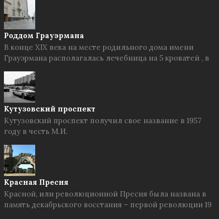
Роддом Грауэрмана
В конце XIX века на месте родильного дома имени
Грауэрмана располагалась лечебница на 5 кроватей , в
Кутузовский проспект
Кутузовский проспект получил свое название в 1957
году в честь М.И.
Красная Пресня
Красной, или революционной Пресня была названа в
память декабрьского восстания – первой революции 19