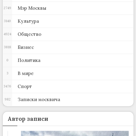
Мэр Москвы
2749
Культура
3140
Общество
4924
Бизнес
3818
Политика
0
В мире
3
Спорт
3476
Записки москвича
982
Автор записи