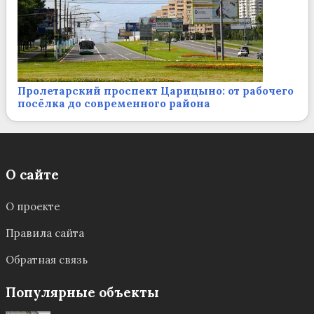
Пролетарский проспект Царицыно: от рабочего
посёлка до современного района
О сайте
О проекте
Правила сайта
Обратная связь
Популярные объекты