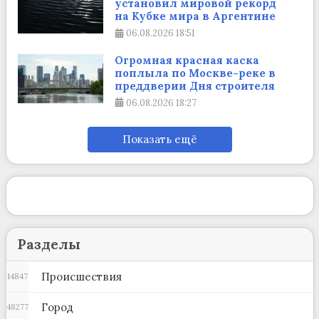
установил мировой рекорд
на Кубке мира в Аргентине
06.08.2026
18:51
Огромная красная каска
поплыла по Москве-реке в
преддверии Дня строителя
06.08.2026
18:27
Показать ещё
Разделы
Происшествия
14847
Город
48277