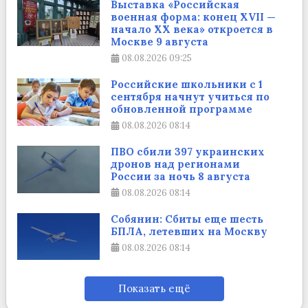
Выставка «Российская
военная форма: конец XVII —
начало XX века» откроется в
Москве 9 августа
08.08.2026
09:25
Российские школьники с 1
сентября начнут учиться по
обновленной программе
08.08.2026
08:14
ПВО сбили 397 украинских
дронов над регионами
России за ночь 8 августа
08.08.2026
08:14
Собянин: Сбиты еще шесть
БПЛА, летевших на Москву
08.08.2026
08:14
Показать ещё