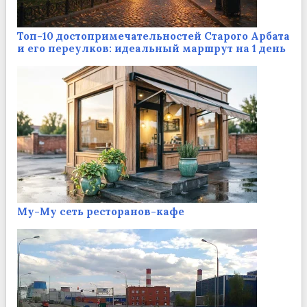
Топ-10 достопримечательностей Старого Арбата
и его переулков: идеальный маршрут на 1 день
Му-Му сеть ресторанов-кафе