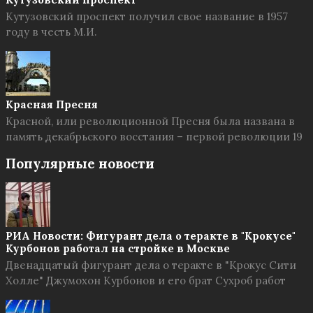
Кутузовский проспект получил свое название в 1957
году в честь М.И.
Красная Пресня
Красной, или революционной Пресня была названа в
память декабрьского восстания – первой революции 19
Популярные новости
РИА Новости: Фигурант дела о теракте в "Крокусе"
Курбонов работал на стройке в Москве
Двенадцатый фигурант дела о теракте в "Крокус Сити
Холле" Джумохон Курбонов и его брат Сухроб работ