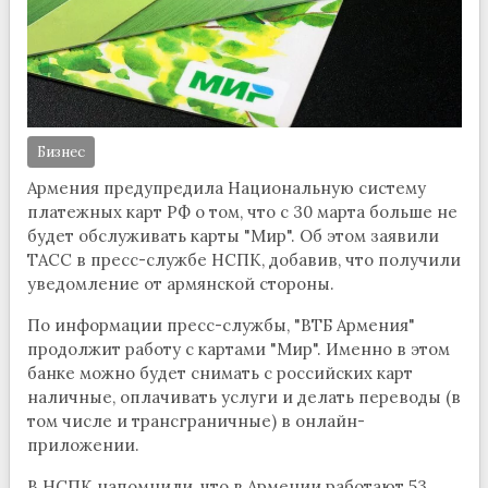
Бизнес
Армения предупредила Национальную систему
платежных карт РФ о том, что с 30 марта больше не
будет обслуживать карты "Мир". Об этом заявили
ТАСС в пресс-службе НСПК, добавив, что получили
уведомление от армянской стороны.
По информации пресс-службы, "ВТБ Армения"
продолжит работу с картами "Мир". Именно в этом
банке можно будет снимать с российских карт
наличные, оплачивать услуги и делать переводы (в
том числе и трансграничные) в онлайн-
приложении.
В НСПК напомнили, что в Армении работают 53