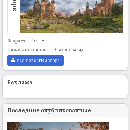
admin
Возраст:
40 лет
Последний визит:
6 дней назад
Все новости автора
Реклама
Последние опубликованные