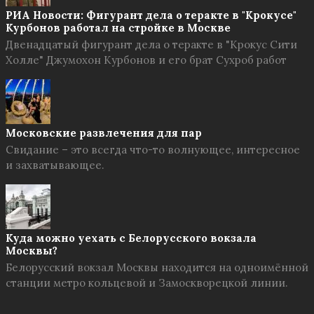
РИА Новости: Фигурант дела о теракте в "Крокусе"
Курбонов работал на стройке в Москве
Двенадцатый фигурант дела о теракте в "Крокус Сити
Холле" Джумохон Курбонов и его брат Сухроб работ
Московские развлечения для пар
Свидание – это всегда что-то волнующее, интересное
и захватывающее.
Куда можно уехать с Белорусского вокзала
Москвы?
Белорусский вокзал Москвы находится на одноимённой
станции метро кольцевой и Замоскворецкой линии.