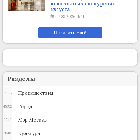
пешеходных экскурсиях
августа
07.08.2026
15:11
Показать ещё
Разделы
Происшествия
14857
Город
48321
Мэр Москвы
2749
Культура
3140