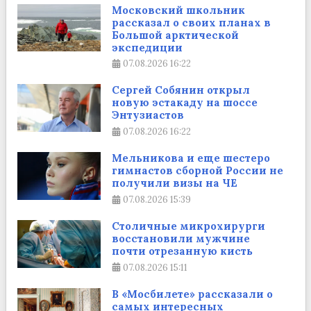
Московский школьник
рассказал о своих планах в
Большой арктической
экспедиции
07.08.2026
16:22
Сергей Собянин открыл
новую эстакаду на шоссе
Энтузиастов
07.08.2026
16:22
Мельникова и еще шестеро
гимнастов сборной России не
получили визы на ЧЕ
07.08.2026
15:39
Столичные микрохирурги
восстановили мужчине
почти отрезанную кисть
07.08.2026
15:11
В «Мосбилете» рассказали о
самых интересных