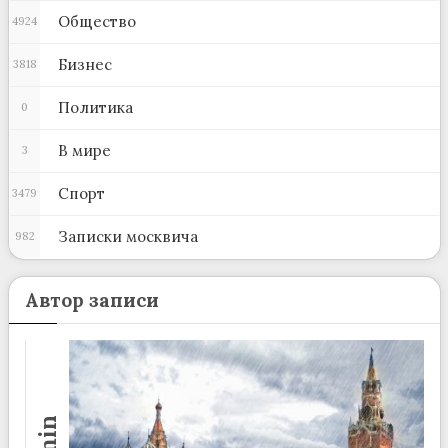
Общество
4924
Бизнес
3818
Политика
0
В мире
3
Спорт
3479
Записки москвича
982
Автор записи