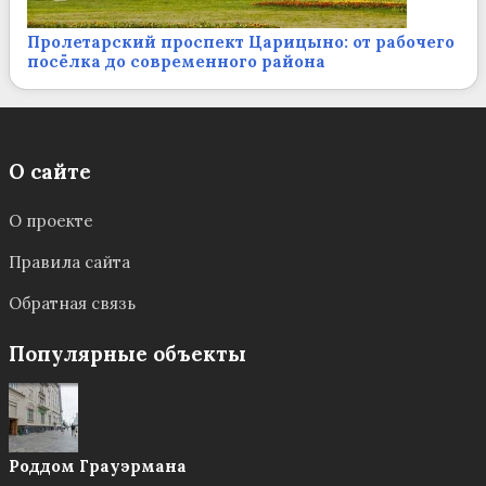
Пролетарский проспект Царицыно: от рабочего
посёлка до современного района
О сайте
О проекте
Правила сайта
Обратная связь
Популярные объекты
Роддом Грауэрмана