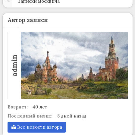
Записки москвича
982
Автор записи
admin
Возраст:
40 лет
Последний визит:
8 дней назад
Все новости автора