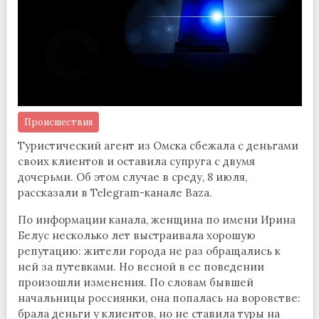
Происшествия
Туристический агент из Омска сбежала с деньгами
своих клиентов и оставила супруга с двумя
дочерьми. Об этом случае в среду, 8 июля,
рассказали в Telegram-канале Baza.
По информации канала, женщина по имени Ирина
Белус несколько лет выстраивала хорошую
репутацию: жители города не раз обращались к
ней за путевками. Но весной в ее поведении
произошли изменения. По словам бывшей
начальницы россиянки, она попалась на воровстве:
брала деньги у клиентов, но не ставила туры на