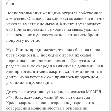
бронь.
После увольнения женщина открыла собственное
агентство. Она набрала множество заявок и в июне
исчезла вместе с деньгами. Клиенты утверждают,
что Ирина перестала выходить на связь, удалила
все чаты, а их путешествия не состоялись: брони
попросту не было.
Муж Ирины предполагает, что она сбежала из-за
безысходности. В последнее время их семья
переживала непростые времена. Супруги жили
раздельно и по очереди нянчились с дочками 8 и 10
лет, при этом пытаясь закрыть многомиллионные
долги, из‑за которых уже пришлось продать дом,
уточнили в публикации.
До этого сотрудники уголовного розыска МУ МВД
РФ «Власиха» задержали 18-летнего жителя
Краснодарского края, которого подозревают в
совершении мошенничества в отношении