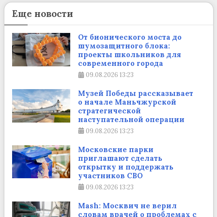
Еще новости
От бионического моста до
шумозащитного блока:
проекты школьников для
современного города
09.08.2026
13:23
Музей Победы рассказывает
о начале Маньчжурской
стратегической
наступательной операции
09.08.2026
13:23
Московские парки
приглашают сделать
открытку и поддержать
участников СВО
09.08.2026
13:23
Mash: Москвич не верил
словам врачей о проблемах с