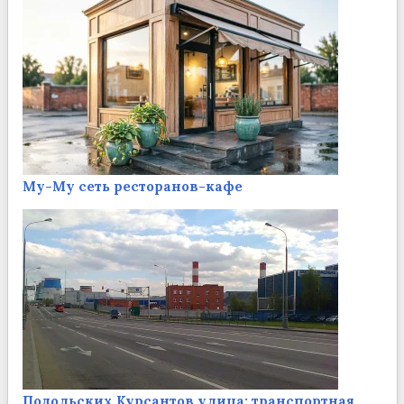
Му-Му сеть ресторанов-кафе
Подольских Курсантов улица: транспортная