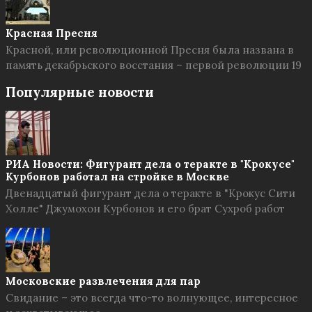
Красная Пресня
Красной, или революционной Пресня была названа в
память декабрьского восстания – первой революции 19
Популярные новости
РИА Новости: Фигурант дела о теракте в "Крокусе"
Курбонов работал на стройке в Москве
Двенадцатый фигурант дела о теракте в "Крокус Сити
Холле" Джумохон Курбонов и его брат Сухроб работ
Московские развлечения для пар
Свидание – это всегда что-то волнующее, интересное