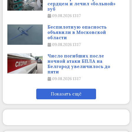
сердцем и лечил «больной»
зуб
09.08.2026
13:17
Беспилотную опасность
объявили в Московской
области
09.08.2026
13:17
Число погибших после
ночной атаки БПЛА на
Белгород увеличилось до
пяти
09.08.2026
13:17
Показать ещё