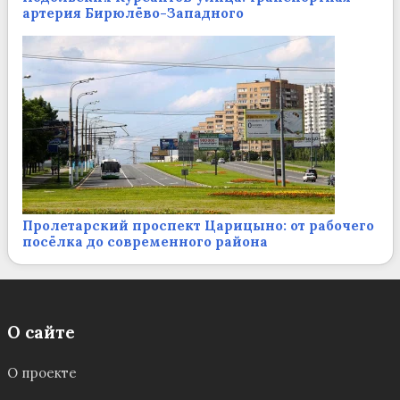
артерия Бирюлёво-Западного
Пролетарский проспект Царицыно: от рабочего
посёлка до современного района
О сайте
О проекте