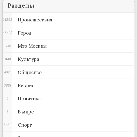
Разделы
Происшествия
14892
Город
48407
Мэр Москвы
2749
Культура
3140
Общество
4925
Бизнес
3818
Политика
0
В мире
3
Спорт
3489