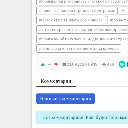
большая загруженность участковых терапев
главная новости городская программа
п
базе открыть платные кабинеты
област
отдать врачам высокорентабельных практи
полюсам обязательного медицинского страх
контакты ответственного лица проекта
—
23.09.2020
09:19
446
Комментарии
Написать комментарий
Нет комментариев. Ваш будет первым!