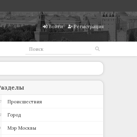
Войти
Регистрация
Разделы
Происшествия
7
Город
2
Мэр Москвы
9