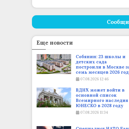
Сообщи
Еще новости
Собянин: 23 школы и
детских сада
построили в Москве з
семь месяцев 2026 год
07.08.2026
12:46
ВДНХ может войти в
основной список
Всемирного наследия
ЮНЕСКО в 2028 году
07.08.2026
11:34
Cпециалист НАТО Бар