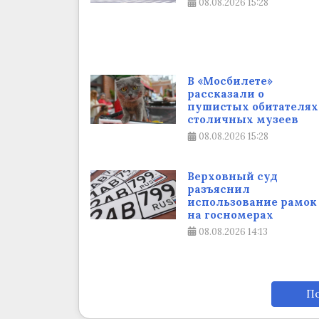
08.08.2026
15:28
В «Мосбилете»
рассказали о
пушистых обитателях
столичных музеев
08.08.2026
15:28
Верховный суд
разъяснил
использование рамок
на госномерах
08.08.2026
14:13
По