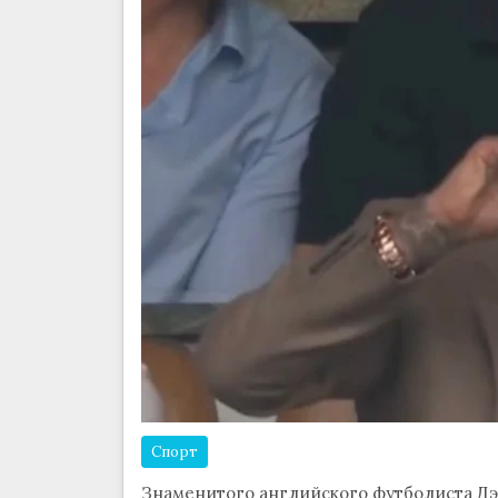
Спорт
Знаменитого английского футболиста Дэ