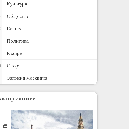
Культура
0
Общество
5
Бизнес
8
Политика
В мире
Спорт
4
Записки москвича
2
Автор записи