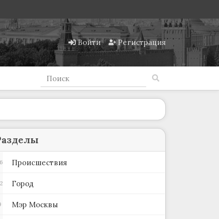
Войти
Регистрация
Разделы
Происшествия
6
Город
2
Мэр Москвы
9