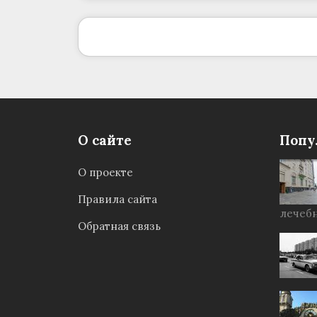
О сайте
Попу
О проекте
Правила сайта
лечебн
Обратная связь