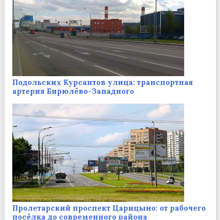
Подольских Курсантов улица: транспортная
артерия Бирюлёво-Западного
Пролетарский проспект Царицыно: от рабочего
посёлка до современного района