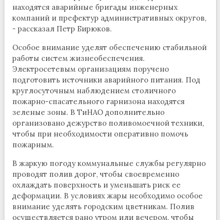
находятся аварийные бригады инженерных
компаний и префектур административных округов,
- рассказал Петр Бирюков.
Особое внимание уделят обеспечению стабильной
работы систем жизнеобеспечения.
Электросетевым организациям поручено
подготовить источники аварийного питания. Под
круглосуточным наблюдением столичного
пожарно-спасательного гарнизона находятся
зеленые зоны. В ТиНАО дополнительно
организовано дежурство поливомоечной техники,
чтобы при необходимости оперативно помочь
пожарным.
В жаркую погоду коммунальные службы регулярно
проводят полив дорог, чтобы своевременно
охлаждать поверхность и уменьшать риск ее
деформации. В условиях жары необходимо особое
внимание уделять городским цветникам. Полив
осуществляется рано утром или вечером, чтобы