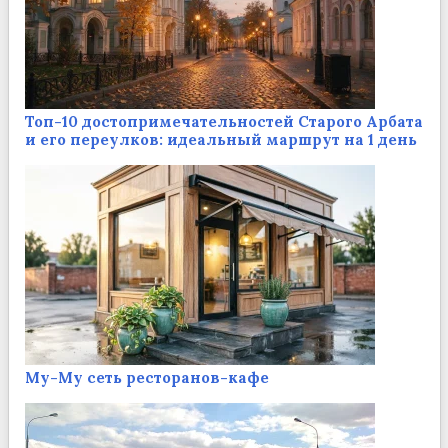
Топ-10 достопримечательностей Старого Арбата
и его переулков: идеальный маршрут на 1 день
Му-Му сеть ресторанов-кафе