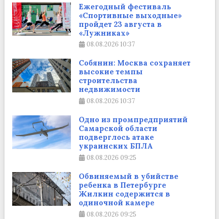
Ежегодный фестиваль
«Спортивные выходные»
пройдет 23 августа в
«Лужниках»
08.08.2026
10:37
Собянин: Москва сохраняет
высокие темпы
строительства
недвижимости
08.08.2026
10:37
Одно из промпредприятий
Самарской области
подверглось атаке
украинских БПЛА
08.08.2026
09:25
Обвиняемый в убийстве
ребенка в Петербурге
Жилкин содержится в
одиночной камере
08.08.2026
09:25