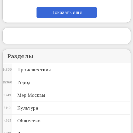
Показать ещё
Разделы
Происшествия
14866
Город
48360
Мэр Москвы
2749
Культура
3140
Общество
4925