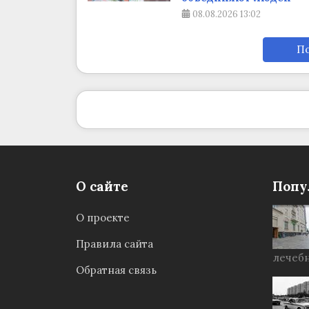
08.08.2026
13:02
По
О сайте
Попу
О проекте
Правила сайта
лечебн
Обратная связь