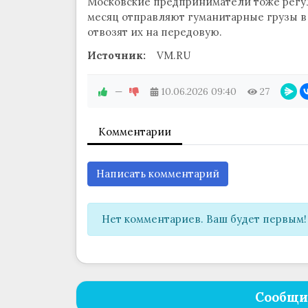
Московские предприниматели тоже регу
месяц отправляют гуманитарные грузы в
отвозят их на передовую.
Источник:
VM.RU
—
10.06.2026
09:40
27
Комментарии
Написать комментарий
Нет комментариев. Ваш будет первым!
Сообщи