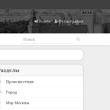
Войти
Регистрация
Разделы
Происшествия
6
Город
69
Мэр Москвы
9