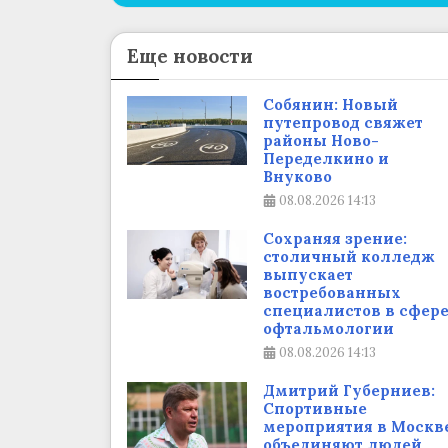
Еще новости
Собянин: Новый
путепровод свяжет
районы Ново-
Переделкино и
Внуково
08.08.2026
14:13
Сохраняя зрение:
столичный колледж
выпускает
востребованных
специалистов в сфер
офтальмологии
08.08.2026
14:13
Дмитрий Губерниев:
Спортивные
мероприятия в Москв
объединяют людей