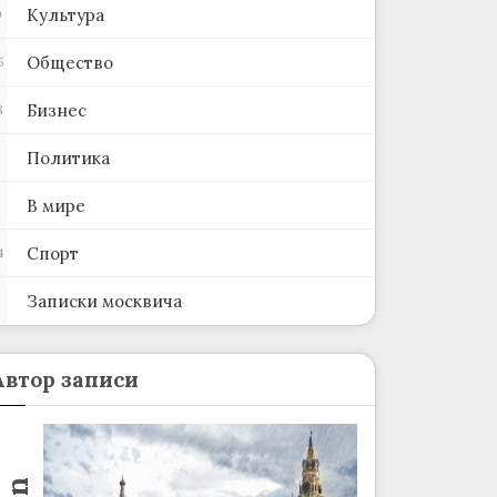
Культура
0
Общество
5
Бизнес
8
Политика
В мире
Спорт
4
Записки москвича
2
Автор записи