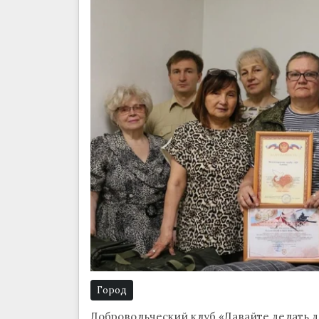
Город
Добровольческий клуб «Давайте делать до