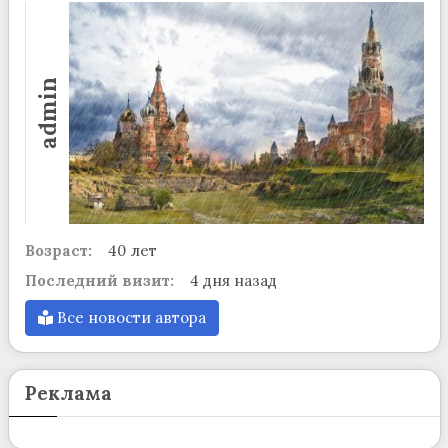
admin
Возраст:
40 лет
Последний визит:
4 дня назад
Все новости автора
Реклама