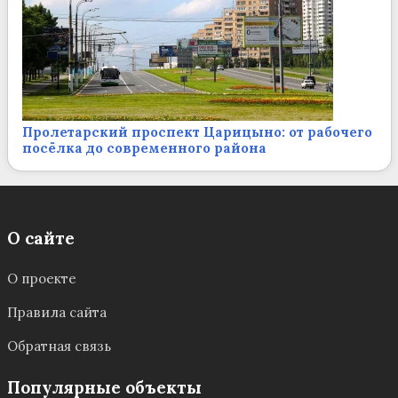
Пролетарский проспект Царицыно: от рабочего
посёлка до современного района
О сайте
О проекте
Правила сайта
Обратная связь
Популярные объекты