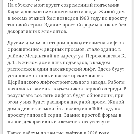
На объекте монтируют современный подъемник
Карачаровского механического завода. Жилой дом
в восемь этажей был возведен 1963 году по проекту
типовой серии. Здание простой формы в плане без
декоративных элементов.
Другим домом, в котором проходит замена лифтов
с расширением дверных проемов, стало здание в
районе Мещанский по адресу: ул. Переяславская Б.,
д. 11. В жилом доме пять подъездов, в каждом
расположен один пассажирский лифт. Здесь будут
установлены новые пассажирские лифты
Щербинского лифтостроительного завода. Работы
начались с замены подъемников первой очереди. В
результате все пять лифтов будут обновлены, при
этом у них будет расширен дверной проем. Жилой
дом в девять этажей был возведен в 1969 году по
проекту типовой серии. Здание простой формы в
плане, декоративные элементы отсутствуют.
Также работы по замене лифтов в 2026 году