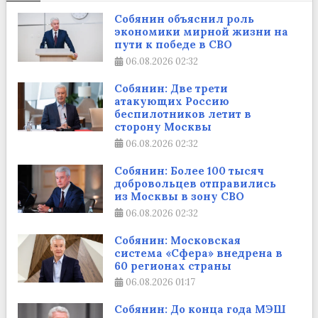
Собянин объяснил роль
экономики мирной жизни на
пути к победе в СВО
06.08.2026
02:32
Собянин: Две трети
атакующих Россию
беспилотников летит в
сторону Москвы
06.08.2026
02:32
Собянин: Более 100 тысяч
добровольцев отправились
из Москвы в зону СВО
06.08.2026
02:32
Собянин: Московская
система «Сфера» внедрена в
60 регионах страны
06.08.2026
01:17
Собянин: До конца года МЭШ