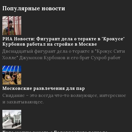
Популярные новости
РИА Новости: Фигурант дела о теракте в "Крокусе"
Курбонов работал на стройке в Москве
Двенадцатый фигурант дела о теракте в "Крокус Сити
Холле" Джумохон Курбонов и его брат Сухроб работ
Московские развлечения для пар
Свидание – это всегда что-то волнующее, интересное
и захватывающее.