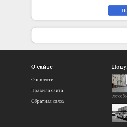
По
О сайте
Попу
О проекте
Правила сайта
лечебн
Обратная связь