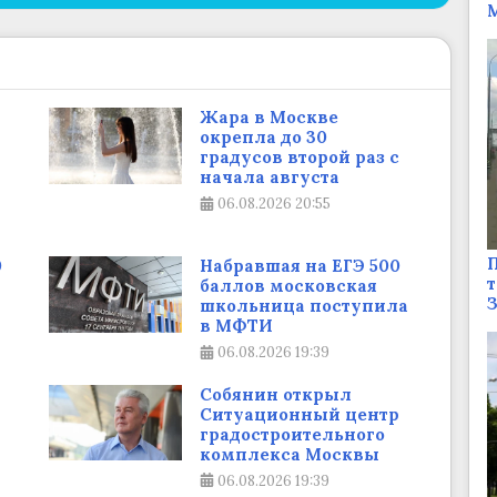
М
Жара в Москве
окрепла до 30
градусов второй раз с
начала августа
06.08.2026
20:55
П
0
Набравшая на ЕГЭ 500
т
баллов московская
школьница поступила
в МФТИ
06.08.2026
19:39
Собянин открыл
Ситуационный центр
градостроительного
комплекса Москвы
06.08.2026
19:39