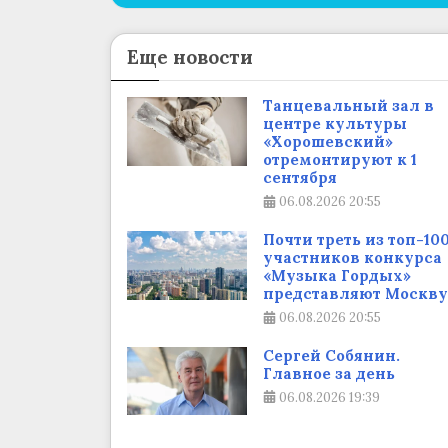
Еще новости
Танцевальный зал в
центре культуры
«Хорошевский»
отремонтируют к 1
сентября
06.08.2026
20:55
Почти треть из топ-10
участников конкурса
«Музыка Гордых»
представляют Москву
06.08.2026
20:55
Сергей Собянин.
Главное за день
06.08.2026
19:39