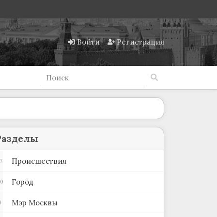
Войти
Регистрация
Разделы
Происшествия
7
Город
80
Мэр Москвы
9