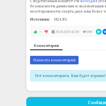
Следственный комитет РФ
возбудил
угол
безопасности движения и эксплуатации 
неосторожности смерть двух или более ч
Источник:
M24.RU
—
25.01.2024
12:39
189
Комментарии
Написать комментарий
Нет комментариев. Ваш будет первым!
Сообщи