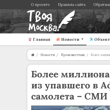
О проекте
Правила сайта
Обратная
Главная
Новости
Объек
Новости
Происшествия
Более милли
Более миллиона
из упавшего в А
самолета – СМИ