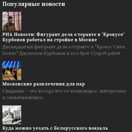
Популярные новости
РИА Новости: Фигурант дела о теракте в "Крокусе"
Курбонов работал на стройке в Москве
Двенадцатый фигурант дела о теракте в "Крокус Сити
Холле" Джумохон Курбонов и его брат Сухроб работ
Московские развлечения для пар
Свидание – это всегда что-то волнующее, интересное
и захватывающее.
Куда можно уехать с Белорусского вокзала