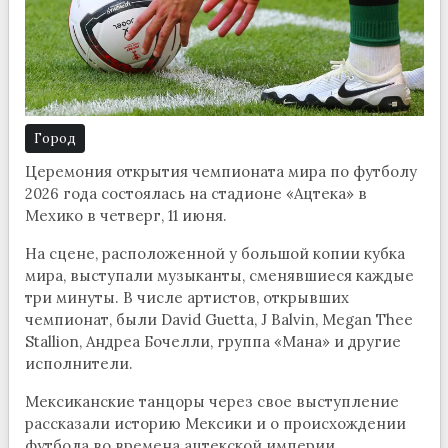
Город
Церемония открытия чемпионата мира по футболу
2026 года состоялась на стадионе «Ацтека» в
Мехико в четверг, 11 июня.
На сцене, расположенной у большой копии кубка
мира, выступали музыканты, сменявшиеся каждые
три минуты. В числе артистов, открывших
чемпионат, были David Guetta, J Balvin, Megan Thee
Stallion, Андреа Бочелли, группа «Мана» и другие
исполнители.
Мексиканские танцоры через свое выступление
рассказали историю Мексики и о происхождении
футбола во времена ацтекской империи.