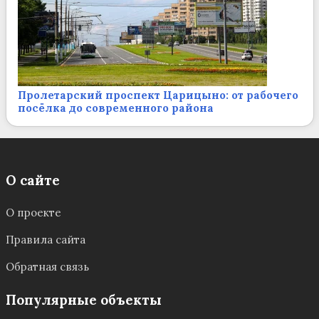
Пролетарский проспект Царицыно: от рабочего
посёлка до современного района
О сайте
О проекте
Правила сайта
Обратная связь
Популярные объекты