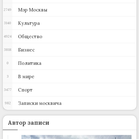
Мэр Москвы
2749
Культура
3140
Общество
4924
Бизнес
3818
Политика
0
В мире
3
Спорт
3477
Записки москвича
982
Автор записи