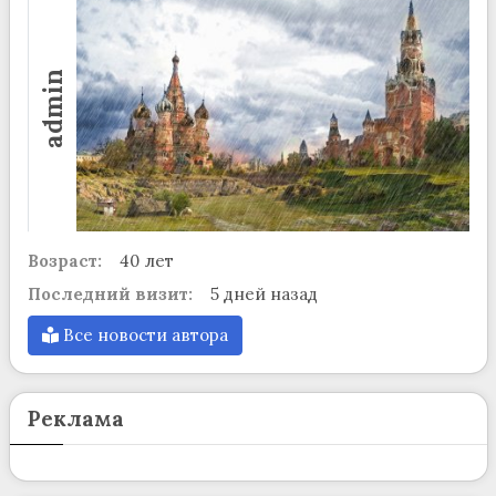
admin
Возраст:
40 лет
Последний визит:
5 дней назад
Все новости автора
Реклама