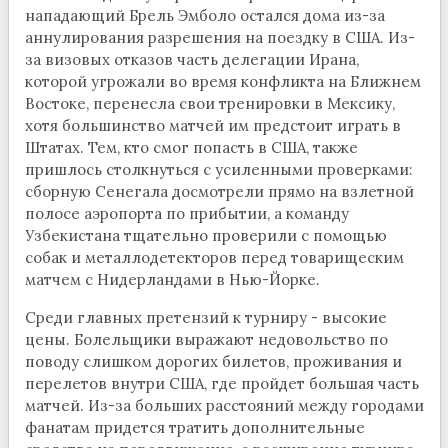
нападающий Брель Эмболо остался дома из-за
аннулирования разрешения на поездку в США. Из-
за визовых отказов часть делегации Ирана,
которой угрожали во время конфликта на Ближнем
Востоке, перенесла свои тренировки в Мексику,
хотя большинство матчей им предстоит играть в
Штатах. Тем, кто смог попасть в США, также
пришлось столкнуться с усиленными проверками:
сборную Сенегала досмотрели прямо на взлетной
полосе аэропорта по прибытии, а команду
Узбекистана тщательно проверили с помощью
собак и металлодетекторов перед товарищеским
матчем с Нидерландами в Нью-Йорке.
Среди главных претензий к турниру - высокие
цены. Болельщики выражают недовольство по
поводу слишком дорогих билетов, проживания и
перелетов внутри США, где пройдет большая часть
матчей. Из-за больших расстояний между городами
фанатам придется тратить дополнительные