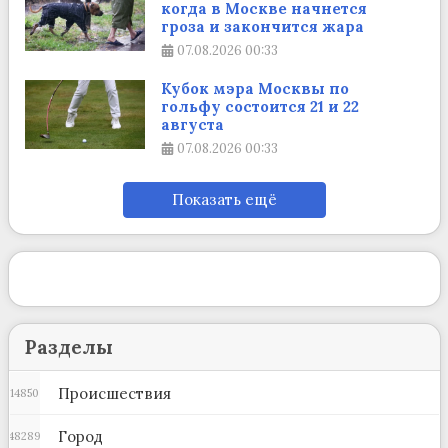
когда в Москве начнется
гроза и закончится жара
07.08.2026
00:33
Кубок мэра Москвы по
гольфу состоится 21 и 22
августа
07.08.2026
00:33
Показать ещё
Разделы
Происшествия
14850
Город
48289