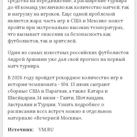
средства на передвижение, а расширение турнира
до 48 команд увеличило как количество матчей, так
и нагрузку на игроков. Еще одной проблемой
является жара: часть игр в США и Мексике может
пройти при экстремально высоких температурах,
что вызывает опасения за безопасность как
футболистов, так и зрителей.
Один из самых известных российских футболистов
Андрей Аршавин уже дал свой прогноз на первый
матч турнира.
В 2026 году пройдет рекордное количество игр в
истории чемпионата - 104. 13 июня сыграют
сборные США и Парагвая, а также Катара и
Швейцарии, 14 июня - Гаити, Шотландии,
Австралии и Турции. Узнать подробнее о
расписании всех встреч можно в отдельном
материале «Вечерней Москвы».
Источник:
VM.RU