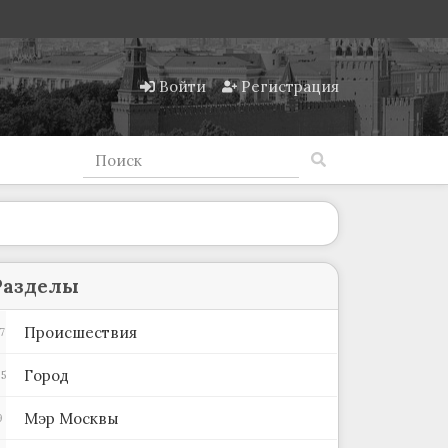
Войти
Регистрация
Разделы
Происшествия
7
Город
5
Мэр Москвы
9