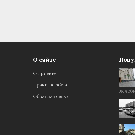
О сайте
Попу
О проекте
Правила сайта
лечебн
Обратная связь