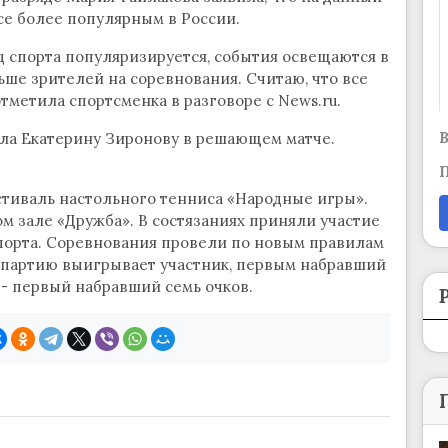
се более популярным в России.
ид спорта популяризируется, события освещаются в
ьше зрителей на соревнования. Считаю, что все
тметила спортсменка в разговоре с News.ru.
В
рала Екатерину Зиронову в решающем матче.
П
стиваль настольного тенниса «Народные игры».
м зале «Дружба». В состязаниях приняли участие
спорта. Соревнования провели по новым правилам
 партию выигрывает участник, первым набравший
 - первый набравший семь очков.