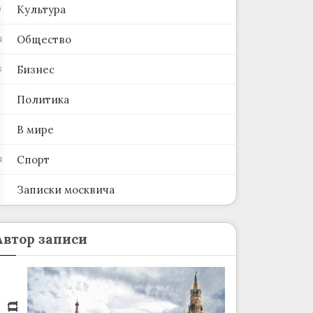
Культура
0
Общество
4
Бизнес
8
Политика
В мире
Спорт
4
Записки москвича
2
Автор записи