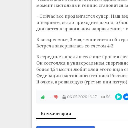
момент настольный теннис становится в
- Сейчас все продвигается супер. Наш в
интернете, стало приходить намного бол
двигается в правильном направлении, - о
В воскресенье, 3 мая, теннисистка обыг
Встреча завершилась со счетом 4:3.
В середине апреля в столице прошел фе
Он состоялся в универсальном спортивно
более 1,5 тысячи любителей этого вида 
Федерации настольного тенниса России:
11 очков, а решающую (третью или пятую)
—
06.05.2026
13:27
56
Комментарии