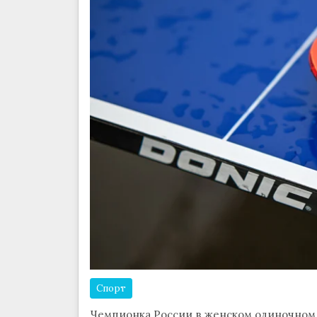
Спорт
Чемпионка России в женском одиночном 