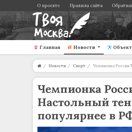
О проекте
Правила сайта
Обратная
Главная
Новости
Объек
Новости
Спорт
Чемпионка России Т
Чемпионка Росси
Настольный тен
популярнее в Р