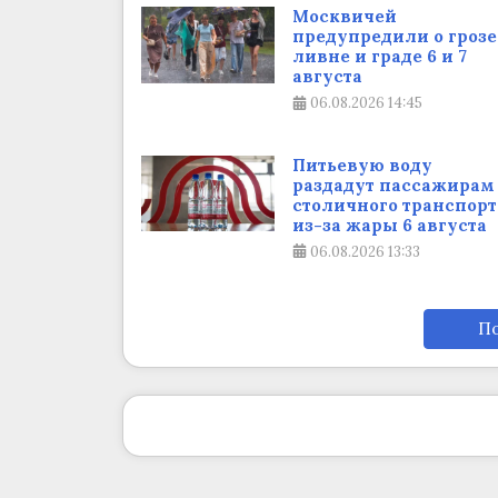
Москвичей
предупредили о грозе
ливне и граде 6 и 7
августа
06.08.2026
14:45
Питьевую воду
раздадут пассажирам
столичного транспорт
из-за жары 6 августа
06.08.2026
13:33
По