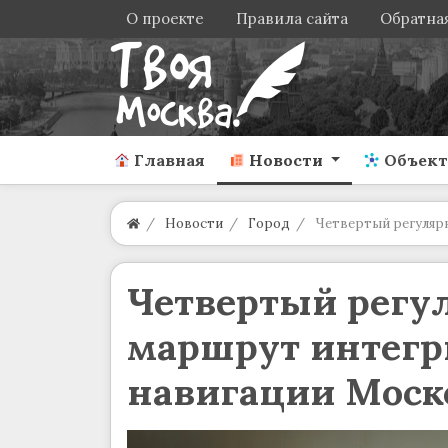
О проекте
Правила сайта
Обратная
Главная
Новости
Объек
Новости
Город
Четвертый регуляр
Четвертый регу
маршрут интегр
навигации Моск