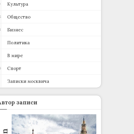
Культура
0
Общество
5
Бизнес
8
Политика
В мире
Спорт
6
Записки москвича
2
Автор записи