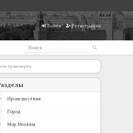
Войти
Регистрация
кого транспорта
Разделы
Происшествия
6
Город
87
Мэр Москвы
9