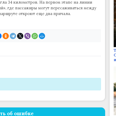
гла 34 километров. На первом этапе на линии
й», где пассажиры могут пересаживаться между
аршруте откроют еще два причала.
Т
С
и
ть об ошибке