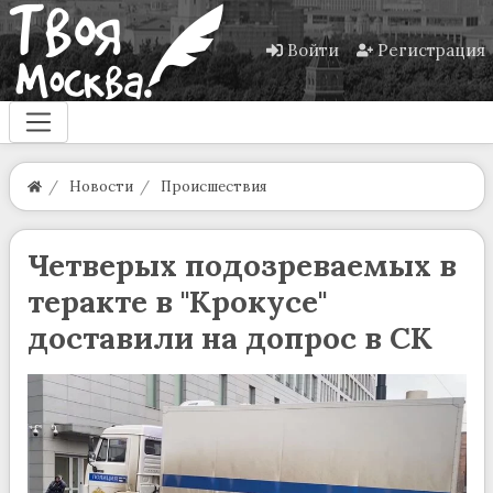
Войти
Регистрация
Новости
Происшествия
Четверых подозреваемых в
теракте в "Крокусе"
доставили на допрос в СК