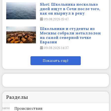
Shot: Школьника несколько
дней ищут в Сочи после того,
как он нырнул в реку
09.08.2026
15:47
Школьники и студенты из
Москвы собрали металлолом
на самой северной точке
Евразии
09.08.2026
14:37
Показать ещё
Разделы
Происшествия
14896