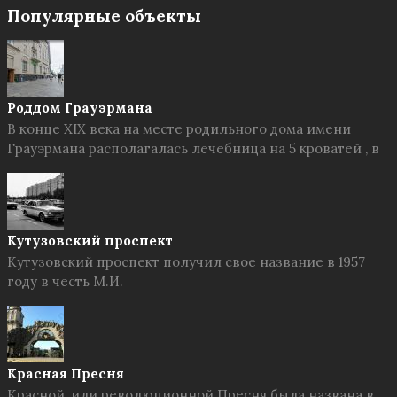
Популярные объекты
Роддом Грауэрмана
В конце XIX века на месте родильного дома имени
Грауэрмана располагалась лечебница на 5 кроватей , в
Кутузовский проспект
Кутузовский проспект получил свое название в 1957
году в честь М.И.
Красная Пресня
Красной, или революционной Пресня была названа в