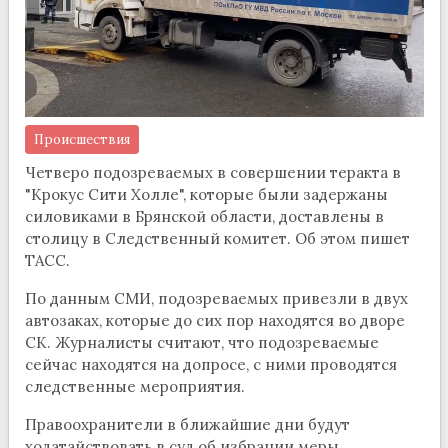
Происшествия
Четверо подозреваемых в совершении теракта в
"Крокус Сити Холле", которые были задержаны
силовиками в Брянской области, доставлены в
столицу в Следственный комитет. Об этом пишет
ТАСС.
По данным СМИ, подозреваемых привезли в двух
автозаках, которые до сих пор находятся во дворе
СК. Журналисты считают, что подозреваемые
сейчас находятся на допросе, с ними проводятся
следственные мероприятия.
Правоохранители в ближайшие дни будут
ходатайствовать в суд об избрании меры