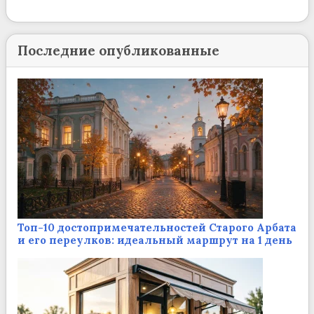
Последние опубликованные
Топ-10 достопримечательностей Старого Арбата
и его переулков: идеальный маршрут на 1 день