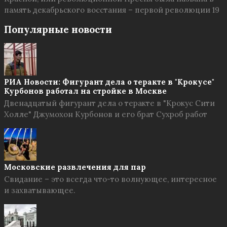
память декабрьского восстания – первой революции 19
Популярные новости
РИА Новости: Фигурант дела о теракте в "Крокусе"
Курбонов работал на стройке в Москве
Двенадцатый фигурант дела о теракте в "Крокус Сити
Холле" Джумохон Курбонов и его брат Сухроб работ
Московские развлечения для пар
Свидание – это всегда что-то волнующее, интересное
и захватывающее.