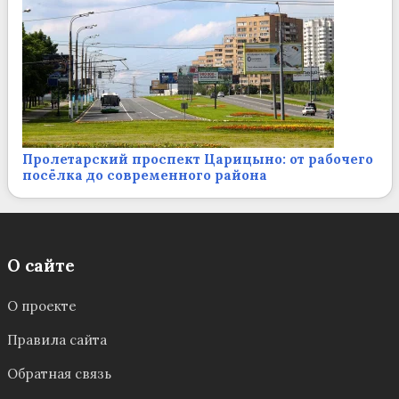
Пролетарский проспект Царицыно: от рабочего
посёлка до современного района
О сайте
О проекте
Правила сайта
Обратная связь