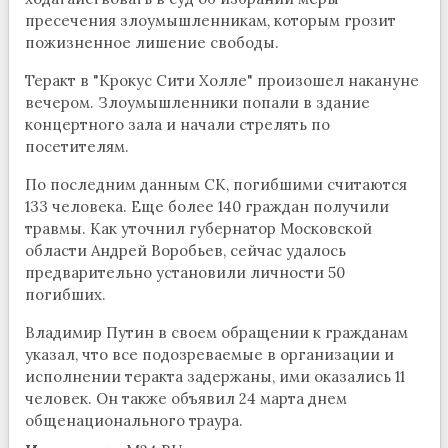
пресечения злоумышленникам, которым грозит
пожизненное лишение свободы.
Теракт в "Крокус Сити Холле" произошел накануне
вечером. Злоумышленники попали в здание
концертного зала и начали стрелять по
посетителям.
По последним данным СК, погибшими считаются
133 человека. Еще более 140 граждан получили
травмы. Как уточнил губернатор Московской
области Андрей Воробьев, сейчас удалось
предварительно установили личности 50
погибших.
Владимир Путин в своем обращении к гражданам
указал, что все подозреваемые в организации и
исполнении теракта задержаны, ими оказались 11
человек. Он также объявил 24 марта днем
общенационального траура.