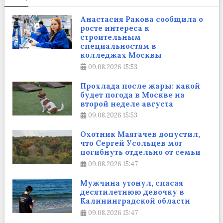
Анастасия Ракова сообщила о
росте интереса к
строительным
специальностям в
колледжах Москвы
09.08.2026
15:53
Прохлада после жары: какой
будет погода в Москве на
второй неделе августа
09.08.2026
15:53
Охотник Маягачев допустил,
что Сергей Усольцев мог
погибнуть отдельно от семьи
09.08.2026
15:47
Мужчина утонул, спасая
десятилетнюю девочку в
Калининградской области
09.08.2026
15:47