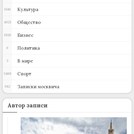
Культура
3140
Общество
4925
Бизнес
3818
Политика
0
В мире
3
Спорт
3488
Записки москвича
982
Автор записи