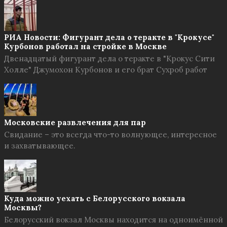
РИА Новости: Фигурант дела о теракте в "Крокусе"
Курбонов работал на стройке в Москве
Двенадцатый фигурант дела о теракте в "Крокус Сити
Холле" Джумохон Курбонов и его брат Сухроб работ
Московские развлечения для пар
Свидание – это всегда что-то волнующее, интересное
и захватывающее.
Куда можно уехать с Белорусского вокзала
Москвы?
Белорусский вокзал Москвы находится на одноимённой