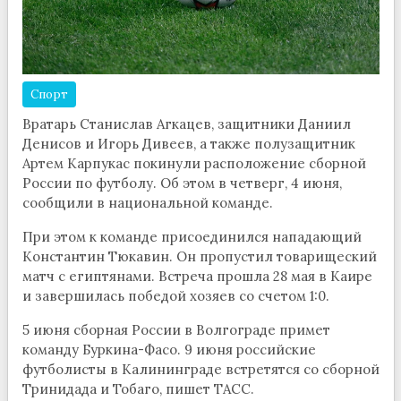
Спорт
Вратарь Станислав Агкацев, защитники Даниил
Денисов и Игорь Дивеев, а также полузащитник
Артем Карпукас покинули расположение сборной
России по футболу. Об этом в четверг, 4 июня,
сообщили в национальной команде.
При этом к команде присоединился нападающий
Константин Тюкавин. Он пропустил товарищеский
матч с египтянами. Встреча прошла 28 мая в Каире
и завершилась победой хозяев со счетом 1:0.
5 июня сборная России в Волгограде примет
команду Буркина-Фасо. 9 июня российские
футболисты в Калининграде встретятся со сборной
Тринидада и Тобаго, пишет ТАСС.