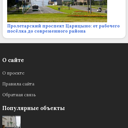
Пролетарский проспект Царицыно: от рабочего
посёлка до современного района
О сайте
О проекте
Правила сайта
Обратная связь
Популярные объекты