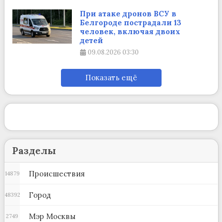
При атаке дронов ВСУ в
Белгороде пострадали 13
человек, включая двоих
детей
09.08.2026
03:30
Показать ещё
Разделы
Происшествия
14879
Город
48392
Мэр Москвы
2749