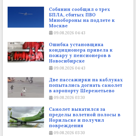
Собянин сообщил о трех
БПЛА, сбитых ПВО
Минобороны на подлете к
Москве
09.08.2026
04:43
Ошибка установщика
кондиционера привела к
пожару у пенсионеров в
Новосибирске
09.08.2026
04:43
Две пассажирки на каблуках
попытались догнать самолет
в аэропорту Шереметьево
09.08.2026
03:30
Самолет выкатился за
пределы взлетной полосы в
Норильске и получил
повреждения
09.08.2026
03:30