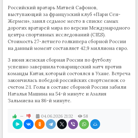
Российский вратарь Матвей Сафонов,
выступающий за французский клуб «Пари Сен-
Жермен», занял седьмое место в списке самых
дорогих вратарей мира по версии Международного
центра спортивных исследований (CIES).
Стоимость 27-летнего голкипера сборной России
на данный момент составляет 42,9 миллиона евро.
3 июня женская сборная России по футболу
успешно завершила товарищеский матч против
команды Китая, который состоялся в Ухане. Встреча
закончилась победой российских спортсменок со
счетом 2:1. Голы в составе сборной России забили
Наталья Машина на 54-й минуте и Азалия
Зальмиева на 86-й минуте.
—
04.06.2026
21:32
58