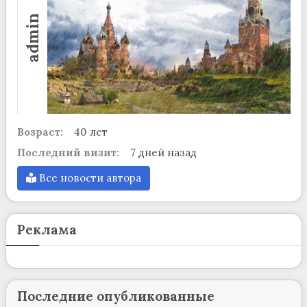
admin
Возраст:
40 лет
Последний визит:
7 дней назад
Все новости автора
Реклама
Последние опубликованные