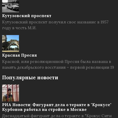
Кутузовский проспект
Кутузовский проспект получил свое название в 1957
году в честь М.И.
Красная Пресня
Красной, или революционной Пресня была названа в
память декабрьского восстания – первой революции 19
Популярные новости
РИА Новости: Фигурант дела о теракте в "Крокусе"
Курбонов работал на стройке в Москве
Двенадцатый фигурант дела о теракте в "Крокус Сити