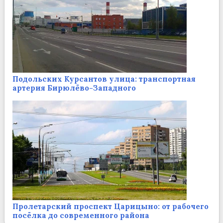
Подольских Курсантов улица: транспортная
артерия Бирюлёво-Западного
Пролетарский проспект Царицыно: от рабочего
посёлка до современного района