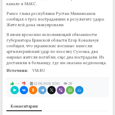
канале в МАКС.
Ранее глава республики Рустам Минниханов
сообщал о трех пострадавших в результате удара.
Жителей дома эвакуировали.
11 июня временно исполняющий обязанности
губернатора Брянской области Егор Ковальчук
сообщил, что украинские военные нанесли
артиллерийский удар по поселку Суземка, два
мирных жителя погибли, еще два пострадали. Их
доставили в больницу, где им оказана медпомощь.
Источник:
VM.RU
—
12.06.2026
11:50
28
Комментарии