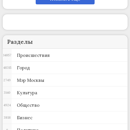
Разделы
Происшествия
14857
Город
48315
Мэр Москвы
2749
Культура
3140
Общество
4924
Бизнес
3818
0