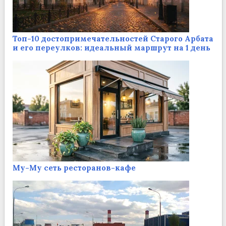
Топ-10 достопримечательностей Старого Арбата
и его переулков: идеальный маршрут на 1 день
Му-Му сеть ресторанов-кафе