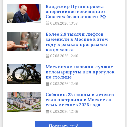
Владимир Путин провел
оперативное совещание с
Советом безопасности РФ
07.08.2026
13:58
Более 2,9 тысячи лифтов
заменили в Москве в этом
году в рамках программы
капремонта
07.08.2026
12:46
Москвичам назвали лучшие
веломаршруты для прогулок
по столице
07.08.2026
12:46
Собянин: 23 школы и детских
сада построили в Москве за
семь месяцев 2026 года
07.08.2026
12:46
Показать ещё