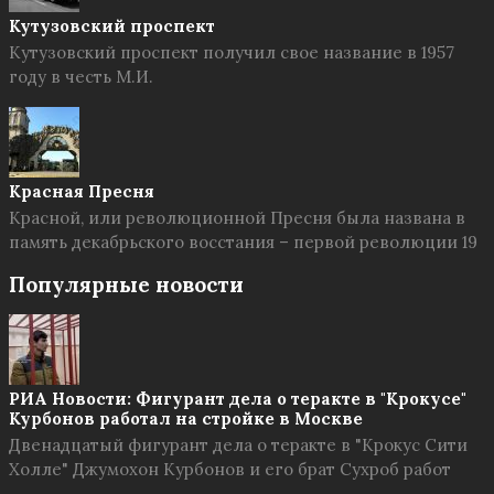
Кутузовский проспект
Кутузовский проспект получил свое название в 1957
году в честь М.И.
Красная Пресня
Красной, или революционной Пресня была названа в
память декабрьского восстания – первой революции 19
Популярные новости
РИА Новости: Фигурант дела о теракте в "Крокусе"
Курбонов работал на стройке в Москве
Двенадцатый фигурант дела о теракте в "Крокус Сити
Холле" Джумохон Курбонов и его брат Сухроб работ