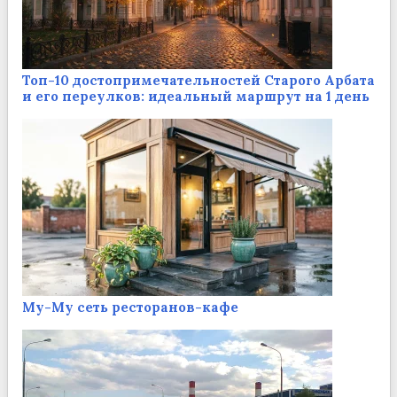
Топ-10 достопримечательностей Старого Арбата
и его переулков: идеальный маршрут на 1 день
Му-Му сеть ресторанов-кафе