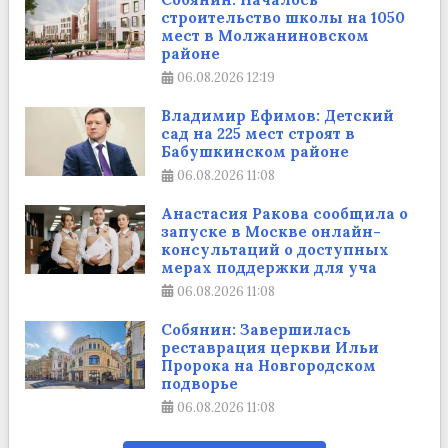
строительство школы на 1050
мест в Молжаниновском
районе
06.08.2026
12:19
Владимир Ефимов: Детский
сад на 225 мест строят в
Бабушкинском районе
06.08.2026
11:08
Анастасия Ракова сообщила о
запуске в Москве онлайн-
консультаций о доступных
мерах поддержки для уча
06.08.2026
11:08
Собянин: Завершилась
реставрация церкви Ильи
Пророка на Новгородском
подворье
06.08.2026
11:08