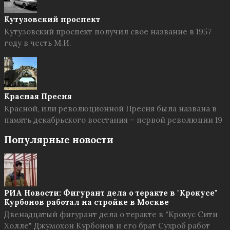
Кутузовский проспект
Кутузовский проспект получил свое название в 1957
году в честь М.И.
Красная Пресня
Красной, или революционной Пресня была названа в
память декабрьского восстания – первой революции 19
Популярные новости
РИА Новости: Фигурант дела о теракте в "Крокусе"
Курбонов работал на стройке в Москве
Двенадцатый фигурант дела о теракте в "Крокус Сити
Холле" Джумохон Курбонов и его брат Сухроб работ