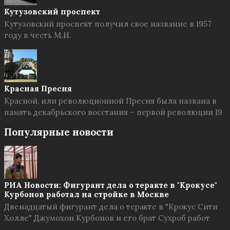
Кутузовский проспект
Кутузовский проспект получил свое название в 1957
году в честь М.И.
Красная Пресня
Красной, или революционной Пресня была названа в
память декабрьского восстания – первой революции 19
Популярные новости
РИА Новости: Фигурант дела о теракте в "Крокусе"
Курбонов работал на стройке в Москве
Двенадцатый фигурант дела о теракте в "Крокус Сити
Холле" Джумохон Курбонов и его брат Сухроб работ