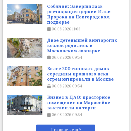
Собянин: Завершилась
реставрация церкви Ильи
Пророка на Новгородском
подворье
06.08.2026
11:08
Двое детенышей винторогих
козлов родились в
Московском зоопарке
06.08.2026
09:54
Более 200 типовых домов
середины прошлого века
отремонтировали в Москве
06.08.2026
09:54
Бизнес в ЦАО: просторное
помещение на Маросейке
выставили на торги
06.08.2026
09:54
Показать ещё