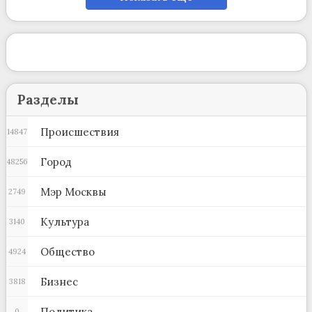
Разделы
Происшествия
14847
Город
48256
Мэр Москвы
2749
Культура
3140
Общество
4924
Бизнес
3818
Политика
0