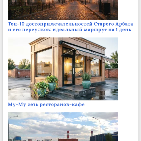
Топ-10 достопримечательностей Старого Арбата
и его переулков: идеальный маршрут на 1 день
Му-Му сеть ресторанов-кафе