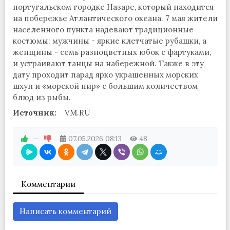
португальском городке Назаре, который находится
на побережье Атлантического океана. 7 мая жители
населенного пункта надевают традиционные
костюмы: мужчины - яркие клетчатые рубашки, а
женщины - семь разноцветных юбок с фартуками,
и устраивают танцы на набережной. Также в эту
дату проходит парад ярко украшенных морских
шхун и «морской пир» с большим количеством
блюд из рыбы.
Источник:
VM.RU
—
07.05.2026
08:13
48
Комментарии
Написать комментарий