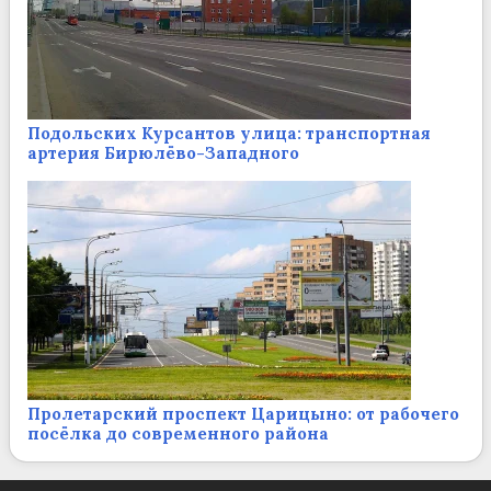
Подольских Курсантов улица: транспортная
артерия Бирюлёво-Западного
Пролетарский проспект Царицыно: от рабочего
посёлка до современного района