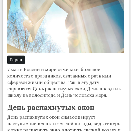
Город
7 мая в России и мире отмечают большое
количество праздников, связанных с разными
сферами жизни общества. Так, в эту дату
справляют День распахнутых окон, День поездки в
школу на велосипеде и День человека моря.
День распахнутых окон
День распахнутых окон символизирует
наступление весны и теплой погоды, ведь теперь
можно распахнуть окно, вдохнуть свежий воздух и