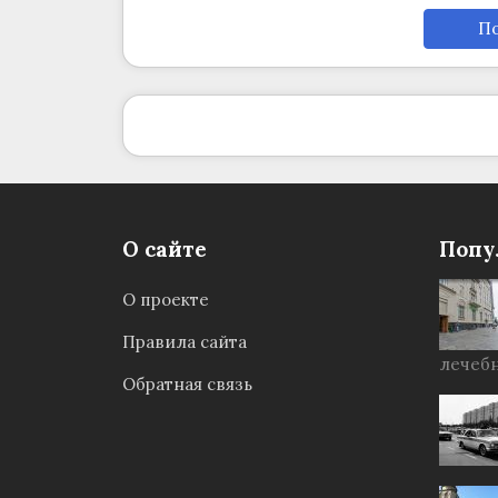
По
О сайте
Попу
О проекте
Правила сайта
лечебн
Обратная связь