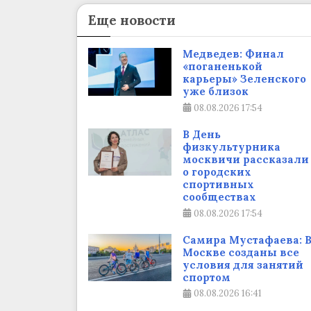
Еще новости
Медведев: Финал
«поганенькой
карьеры» Зеленского
уже близок
08.08.2026
17:54
В День
физкультурника
москвичи рассказали
о городских
спортивных
сообществах
08.08.2026
17:54
Самира Мустафаева: 
Москве созданы все
условия для занятий
спортом
08.08.2026
16:41