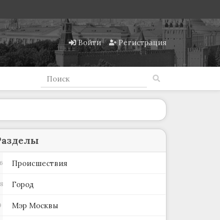
Войти
Регистрация
Разделы
Происшествия
6
Город
78
Мэр Москвы
9