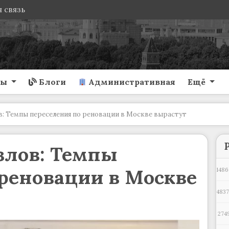
 связь
ты
Блоги
Административная
Ещё
: Темпы переселения по реновации в Москве вырастут
злов: Темпы
реновации в Москве
1486
483
274