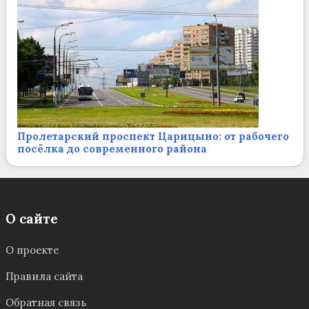
Пролетарский проспект Царицыно: от рабочего
посёлка до современного района
О сайте
О проекте
Правила сайта
Обратная связь