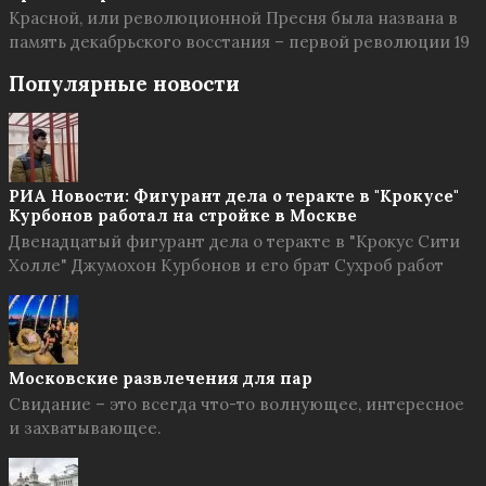
Красной, или революционной Пресня была названа в
память декабрьского восстания – первой революции 19
Популярные новости
РИА Новости: Фигурант дела о теракте в "Крокусе"
Курбонов работал на стройке в Москве
Двенадцатый фигурант дела о теракте в "Крокус Сити
Холле" Джумохон Курбонов и его брат Сухроб работ
Московские развлечения для пар
Свидание – это всегда что-то волнующее, интересное
и захватывающее.