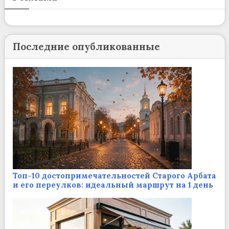
Последние опубликованные
Топ-10 достопримечательностей Старого Арбата
и его переулков: идеальный маршрут на 1 день