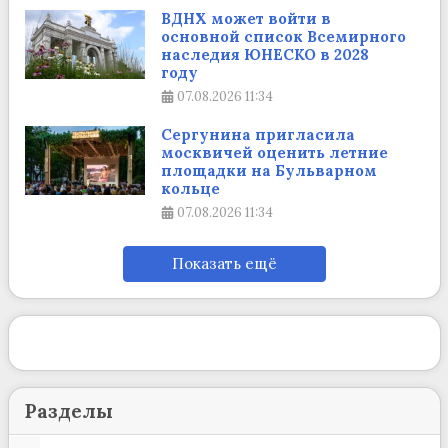
ВДНХ может войти в
основной список Всемирного
наследия ЮНЕСКО в 2028
году
07.08.2026
11:34
Сергунина пригласила
москвичей оценить летние
площадки на Бульварном
кольце
07.08.2026
11:34
Показать ещё
Разделы