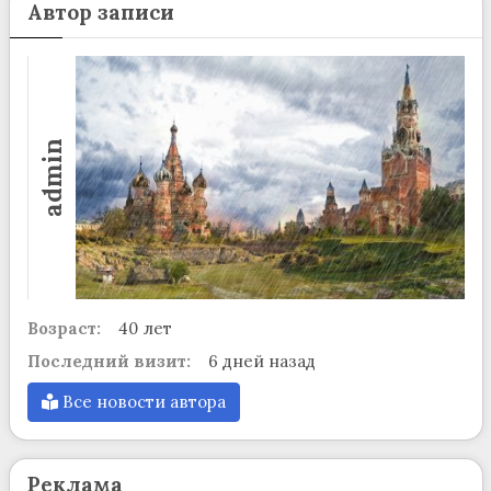
Автор записи
admin
Возраст:
40 лет
Последний визит:
6 дней назад
Все новости автора
Реклама