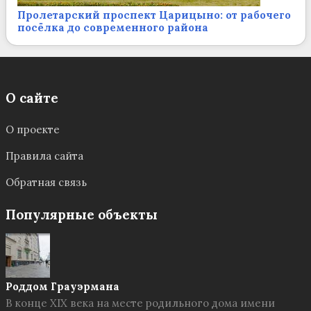
Пролетарский проспект Царицыно: от рабочего
посёлка до современного района
О сайте
О проекте
Правила сайта
Обратная связь
Популярные объекты
Роддом Грауэрмана
В конце XIX века на месте родильного дома имени