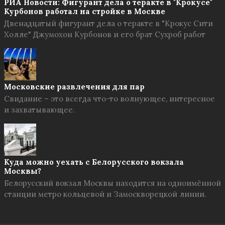
РИА Новости: Фигурант дела о теракте в "Крокусе"
Курбонов работал на стройке в Москве
Двенадцатый фигурант дела о теракте в "Крокус Сити
Холле" Джумохон Курбонов и его брат Сухроб работ
Московские развлечения для пар
Свидание – это всегда что-то волнующее, интересное
и захватывающее.
Куда можно уехать с Белорусского вокзала
Москвы?
Белорусский вокзал Москвы находится на одноимённой
станции метро кольцевой и Замоскворецкой линии.