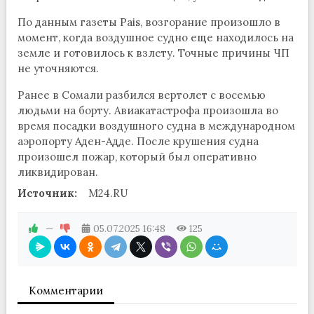
По данным газеты Pais, возгорание произошло в
момент, когда воздушное судно еще находилось на
земле и готовилось к взлету. Точные причины ЧП
не уточняются.
Ранее в Сомали разбился вертолет с восемью
людьми на борту. Авиакатастрофа произошла во
время посадки воздушного судна в международном
аэропорту Аден-Адде. После крушения судна
произошел пожар, который был оперативно
ликвидирован.
Источник:
M24.RU
—
05.07.2025
16:48
125
Комментарии