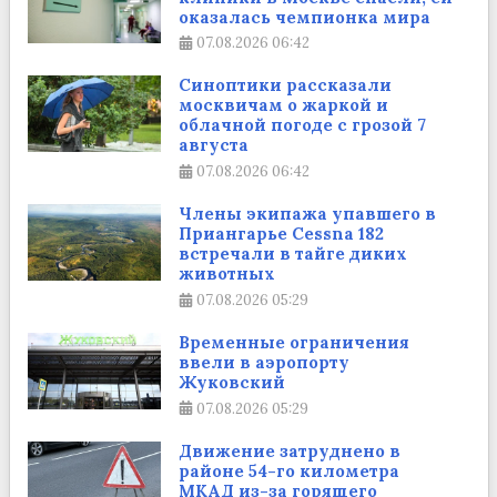
оказалась чемпионка мира
07.08.2026
06:42
Синоптики рассказали
москвичам о жаркой и
облачной погоде с грозой 7
августа
07.08.2026
06:42
Члены экипажа упавшего в
Приангарье Cessna 182
встречали в тайге диких
животных
07.08.2026
05:29
Временные ограничения
ввели в аэропорту
Жуковский
07.08.2026
05:29
Движение затруднено в
районе 54-го километра
МКАД из-за горящего