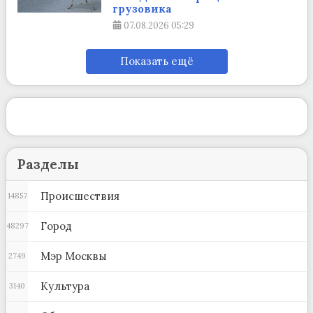
грузовика
07.08.2026
05:29
Показать ещё
Разделы
Происшествия
14857
Город
48297
Мэр Москвы
2749
Культура
3140