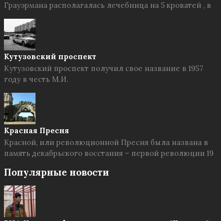
Грауэрмана располагалась лечебница на 5 кроватей , в
Кутузовский проспект
Кутузовский проспект получил свое название в 1957
году в честь М.И.
Красная Пресня
Красной, или революционной Пресня была названа в
память декабрьского восстания – первой революции 19
Популярные новости