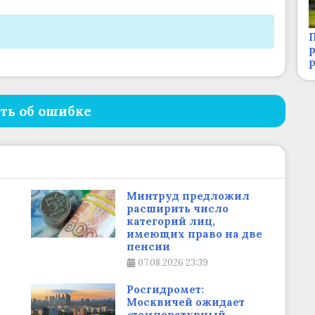
П
р
ть об ошибке
Минтруд предложил
расширить число
категорий лиц,
имеющих право на две
пенсии
07.08.2026
23:39
Росгидромет:
Москвичей ожидает
«температурный