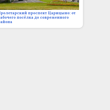
ролетарский проспект Царицыно: от
абочего посёлка до современного
района