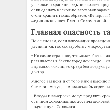
упаковки и хранения еды позволяет продл
если сделать несколько заготовок заране
стоит хранить таким образом, «Вечерняя 
медицинских наук Елены Соломатиной.
Главная опасность т
По ее словам, если вакуумация проведена
увеличится, так как аэробные микроорга
- Но самое страшное, что может быть в л
развивается в бескислородной среде. Ес
выделяют токсин, то среда без воздуха у
доктор.
Многое зависит и от того, какой именно 
бактерии могут размножаться быстрее и
- Вакуум и заморозка могут продлить срок
обычном холодильнике достичь шоковой 
подчеркнула Соломатина.