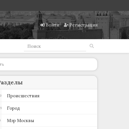
Войти
Регистрация
ть
Разделы
Происшествия
0
Город
39
Мэр Москвы
9