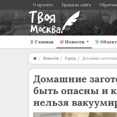
О проекте
Правила сайта
Обратная
Главная
Новости
Объек
Новости
Город
Домашние заготовки
Домашние загото
быть опасны и 
нельзя вакууми