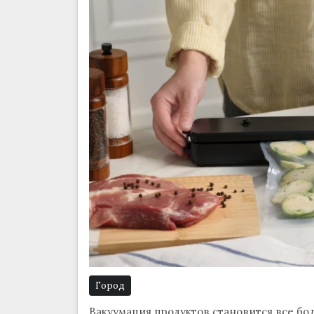
Город
Вакуумация продуктов становится все бо