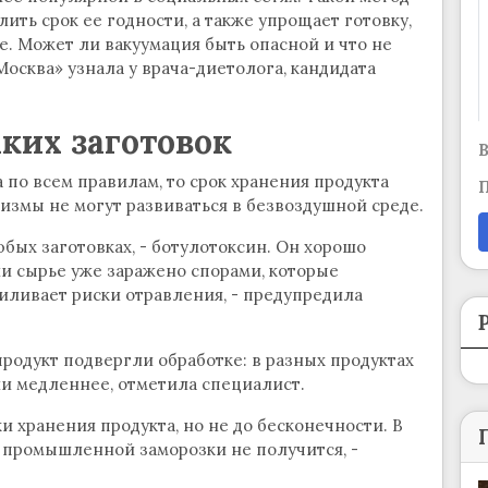
ить срок ее годности, а также упрощает готовку,
е. Может ли вакуумация быть опасной и что не
Москва» узнала у врача-диетолога, кандидата
аких заготовок
В
 по всем правилам, то срок хранения продукта
П
низмы не могут развиваться в безвоздушной среде.
юбых заготовках, - ботулотоксин. Он хорошо
ли сырье уже заражено спорами, которые
силивает риски отравления, - предупредила
продукт подвергли обработке: в разных продуктах
ли медленнее, отметила специалист.
и хранения продукта, но не до бесконечности. В
промышленной заморозки не получится, -