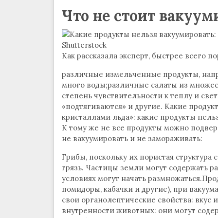
Что не стоит вакуум
Shutterstock
Как рассказала эксперт, быстрее всего по
различные измельченные продукты, напр
много воды;различные салаты из множест
степень чувствительности к теплу и свет
«подтягиваются» и другие. Какие продук
кристаллами льда»: какие продукты нель
К тому же не все продукты можно подвер
не вакуумировать и не замораживать:
Грибы, поскольку их пористая структура 
грязь. Частицы земли могут содержать р
условиях могут начать размножаться.Про
помидоры, кабачки и другие), при вакуум
свои органолептические свойства: вкус 
внутренности животных: они могут содер