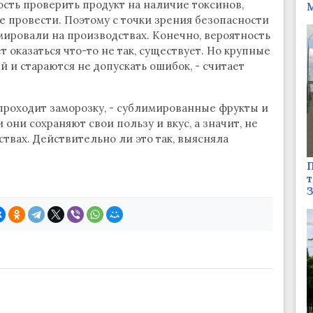
ость проверить продукт на наличие токсинов,
М
е провести. Поэтому с точки зрения безопасности
мировали на производствах. Конечно, вероятность
т оказаться что-то не так, существует. Но крупные
 и стараются не допускать ошибок, - считает
проходит заморозку, - сублимированные фрукты и
 они сохраняют свои пользу и вкус, а значит, не
твах. Действительно ли это так, выясняла
П
т