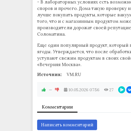
- В лабораторных условиях есть возможн
споров и прочего. Дома такую проверку н
лучше покупать продукты, которые вакуу
того, что и с магазинным продуктом може
производители дорожат своей репутацией
Соломатина.
Еще один популярный продукт, который 
ягоды. Утверждается, что после обработки
уступают свежим продуктам в своих свойс
«Вечерняя Москва».
Источник:
VM.RU
—
10.05.2026
07:56
27
Комментарии
Написать комментарий