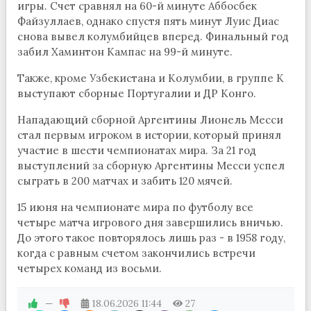
игры. Счет сравнял на 60-й минуте Аббосбек
Файзуллаев, однако спустя пять минут Луис Диас
снова вывел колумбийцев вперед. Финальный год
забил Хаминтон Кампас на 99-й минуте.
Также, кроме Узбекистана и Колумбии, в группе К
выступают сборные Португалии и ДР Конго.
Нападающий сборной Аргентины Лионель Месси
стал первым игроком в истории, который принял
участие в шести чемпионатах мира. За 21 год
выступлений за сборную Аргентины Месси успел
сыграть в 200 матчах и забить 120 мячей.
15 июня на чемпионате мира по футболу все
четыре матча игрового дня завершились вничью.
До этого такое повторялось лишь раз - в 1958 году,
когда с равным счетом закончились встречи
четырех команд из восьми.
—
18.06.2026
11:44
27