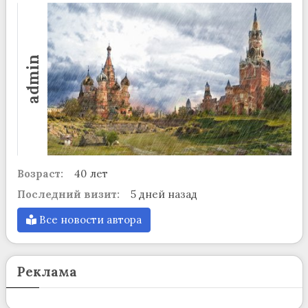
admin
Возраст:
40 лет
Последний визит:
5 дней назад
Все новости автора
Реклама