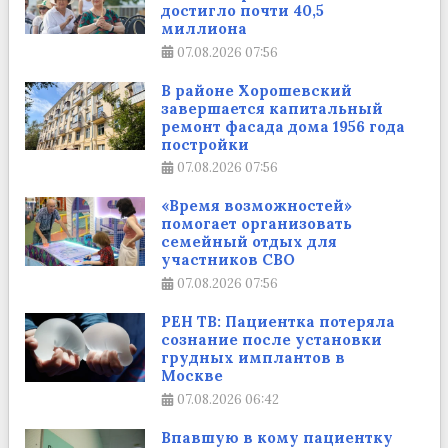
достигло почти 40,5
миллиона
07.08.2026
07:56
В районе Хорошевский
завершается капитальный
ремонт фасада дома 1956 года
постройки
07.08.2026
07:56
«Время возможностей»
помогает организовать
семейный отдых для
участников СВО
07.08.2026
07:56
РЕН ТВ: Пациентка потеряла
сознание после установки
грудных имплантов в
Москве
07.08.2026
06:42
Впавшую в кому пациентку