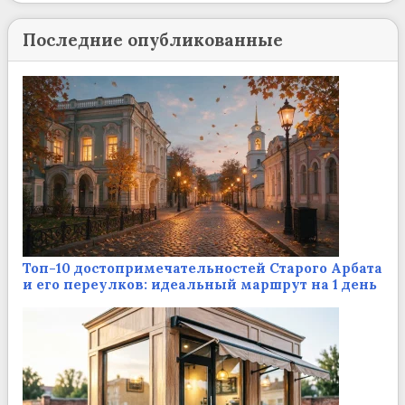
Последние опубликованные
Топ-10 достопримечательностей Старого Арбата
и его переулков: идеальный маршрут на 1 день