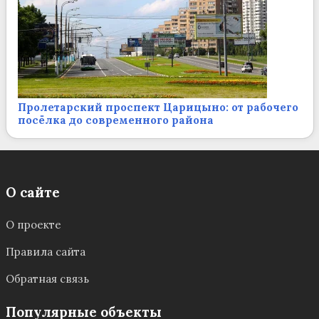
Пролетарский проспект Царицыно: от рабочего
посёлка до современного района
О сайте
О проекте
Правила сайта
Обратная связь
Популярные объекты